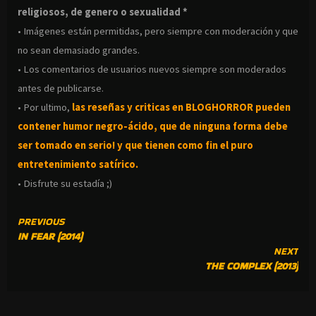
religiosos, de genero o sexualidad *
• Imágenes están permitidas, pero siempre con moderación y que
no sean demasiado grandes.
• Los comentarios de usuarios nuevos siempre son moderados
antes de publicarse.
• Por ultimo,
las reseñas y criticas en BLOGHORROR pueden
contener humor negro-
ácido, que de ninguna forma debe
ser tomado en serio! y que tienen como fin el puro
entretenimiento satírico.
• Disfrute su estadía ;)
CONTINUE
PREVIOUS
IN FEAR (2014)
READING
NEXT
THE COMPLEX (2013)