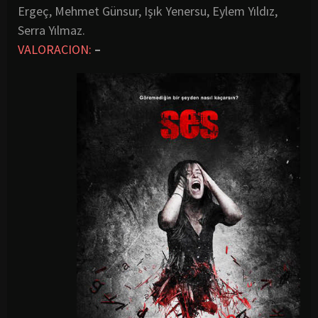
Ergeç, Mehmet Günsur, Işık Yenersu, Eylem Yıldız,
Serra Yılmaz.
VALORACION:
–