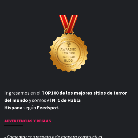
Ingresamos en el
TOP100 de los mejores sitios de terror
del mundo
y somos el
N°1 de Habla
Hispana
según
Feedspot.
ADVERTENCIAS Y REGLAS
• Comentar con respeto y de manera constructiva.