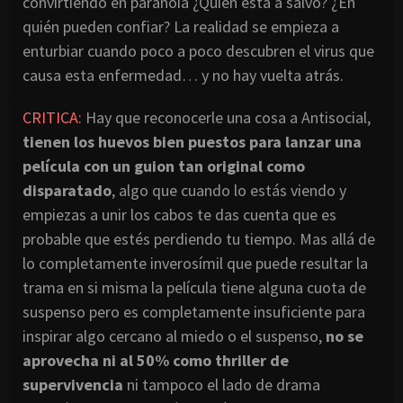
convirtiendo en paranoia ¿Quién está a salvo? ¿En
quién pueden confiar? La realidad se empieza a
enturbiar cuando poco a poco descubren el virus que
causa esta enfermedad… y no hay vuelta atrás.
CRITICA:
Hay que reconocerle una cosa a Antisocial,
tienen los huevos bien puestos para lanzar una
película con un guion tan original como
disparatado
, algo que cuando lo estás viendo y
empiezas a unir los cabos te das cuenta que es
probable que estés perdiendo tu tiempo. Mas allá de
lo completamente inverosímil que puede resultar la
trama en si misma la película tiene alguna cuota de
suspenso pero es completamente insuficiente para
inspirar algo cercano al miedo o el suspenso,
no se
aprovecha ni al 50% como thriller de
supervivencia
ni tampoco el lado de drama