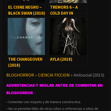
EL CISNE NEGRO –
TREMORS 6 – A
BLACK SWAN (2010)
COLD DAY IN
HELL (2018)
THE CHANGEOVER
AYLA (2018)
(2018)
BLOGHORROR
»
CIENCIA FICCION
»
Antisocial (2013)
ADVERTENCIAS Y REGLAS ANTES DE COMENTAR EN
BLOGHORROR
• Comentar con respeto y de manera constructiva.
• No se permiten links de otros sitios o referencias a sitios de