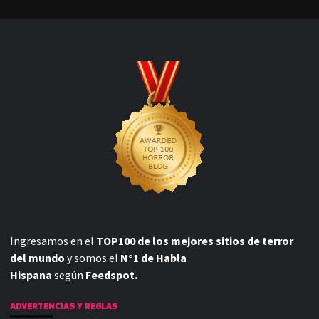
Ingresamos en el
TOP100 de los mejores sitios de terror
del mundo
y somos el
N°1 de Habla
Hispana
según
Feedspot.
ADVERTENCIAS Y REGLAS