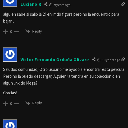
Luciano R
9 years ago
alguien sabe si salio la 2? en imdb figura pero no la encuentro para
bajar…
Reply
0
Victor Fernando Orduña Olivare
10 years ago
Saludos comunidad, Otro usuario me ayudo a encontrar esta pelicula
Pero no la puedo descargar, Alguien la tendra en su coleccion o en
algun link de Mega?
Gracias!
Reply
0