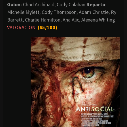
Guion:
Chad Archibald, Cody Calahan
Reparto
:
Michelle Mylett, Cody Thompson, Adam Christie, Ry
Barrett, Charlie Hamilton, Ana Alic, Alexena Whiting
VALORACION:
(65/100)