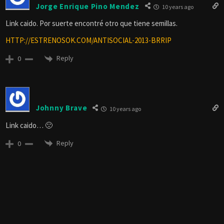
Jorge Enrique Pino Mendez
10 years ago
Link caido. Por suerte encontré otro que tiene semillas.
HTTP://ESTRENOSOK.COM/ANTISOCIAL-2013-BRRIP
Reply
0
Johnny Brave
10 years ago
Link caido… 🙁
Reply
0