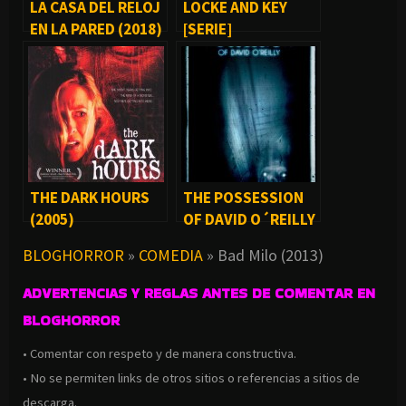
LA CASA DEL RELOJ
LOCKE AND KEY
EN LA PARED (2018)
[SERIE]
THE DARK HOURS
THE POSSESSION
(2005)
OF DAVID O´REILLY
(2010)
BLOGHORROR
»
COMEDIA
»
Bad Milo (2013)
ADVERTENCIAS Y REGLAS ANTES DE COMENTAR EN
BLOGHORROR
• Comentar con respeto y de manera constructiva.
• No se permiten links de otros sitios o referencias a sitios de
descarga.