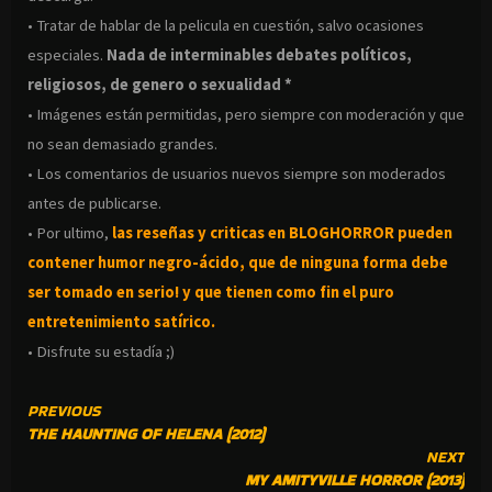
• Tratar de hablar de la pelicula en cuestión, salvo ocasiones
especiales.
Nada de interminables debates políticos,
religiosos, de genero o sexualidad *
• Imágenes están permitidas, pero siempre con moderación y que
no sean demasiado grandes.
• Los comentarios de usuarios nuevos siempre son moderados
antes de publicarse.
• Por ultimo,
las reseñas y criticas en BLOGHORROR pueden
contener humor negro-
ácido, que de ninguna forma debe
ser tomado en serio! y que tienen como fin el puro
entretenimiento satírico.
• Disfrute su estadía ;)
CONTINUE
PREVIOUS
THE HAUNTING OF HELENA (2012)
READING
NEXT
MY AMITYVILLE HORROR (2013)