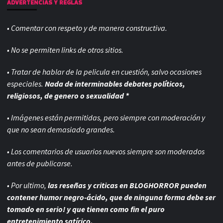
ADVERTENCIAS Y REGLAS
• Comentar con respeto y de manera constructiva.
• No se permiten links de otros sitios.
• Tratar de hablar de la pelicula en cuestión, salvo ocasiones
especiales.
Nada de interminables debates políticos,
religiosos, de genero o sexualidad *
• Imágenes están permitidas, pero siempre con
moderación y
que no sean demasiado grandes.
• Los comentarios de usuarios nuevos siempre son moderados
antes de publicarse.
• Por ultimo,
las reseñas y criticas en BLOGHORROR pueden
contener humor negro-
ácido, que de ninguna forma debe ser
tomado en serio! y que tienen como fin el puro
entretenimiento satírico.