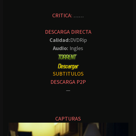
CRITICA:
……
DESCARGA DIRECTA
Calidad:
DVDRip
Audio:
Ingles
SUBTITULOS
DESCARGA P2P
—
CAPTURAS