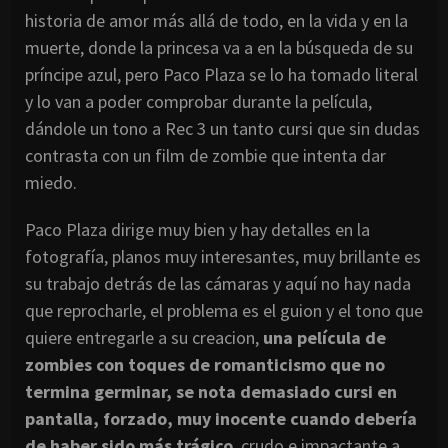
historia de amor más allá de todo, en la vida y en la
muerte, donde la princesa va a en la búsqueda de su
príncipe azul, pero Paco Plaza se lo ha tomado literal
y lo van a poder comprobar durante la película,
dándole un tono a Rec 3 un tanto cursi que sin dudas
contrasta con un film de zombie que intenta dar
miedo.
Paco Plaza dirige muy bien y hay detalles en la
fotografía, planos muy interesantes, muy brillante es
su trabajo detrás de las cámaras y aquí no hay nada
que reprocharle, el problema es el guion y el tono que
quiere entregarle a su creacion,
una película de
zombies con toques de romanticismo que no
termina germinar, se nota demasiado cursi en
pantalla, forzado, muy inocente cuando debería
de haber sido más trágico
, crudo e impactante a