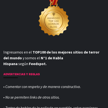
Ingresamos en el
TOP100 de los mejores sitios de terror
del mundo
y somos el
N°1 de Habla
Hispana
según
Feedspot.
ADVERTENCIAS Y REGLAS
• Comentar con respeto y de manera constructiva.
• No se permiten links de otros sitios.
• Tratar de hablar de la pelicula en cuestión, salvo ocasiones