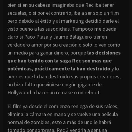
bien si en su cabeza imaginaba que Rec iba tener
secuelas, o si por el contrario, iba a ser solo un film
pero debido al éxito y al marketing decidió darle el
visto bueno a las susodichas. Tampoco me queda
claro si Paco Plaza y Jaume Balaguero tienen
verdadero amor por su creación o solo lo ven como
un medio para ganar dinero, porque
las decisiones
que han tenido con la saga Rec son mas que
polémicas, prácticamente la han destruido
y lo
peor es que la han destruido sus propios creadores,
no hizo falta que viniese ningún gigante de
Hollywood a hacer un remake o un reboot.
El film ya desde el comienzo reniega de sus raíces,
elimina la cámara en mano y se vuelve una película
normal de zombies, esto a más de uno le habrá
tomado por sorpresa. Rec 3 vendría a ser una