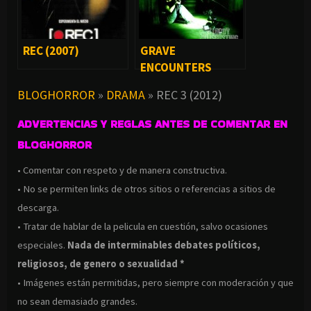
REC (2007)
GRAVE
ENCOUNTERS
(2011)
BLOGHORROR
»
DRAMA
»
REC 3 (2012)
ADVERTENCIAS Y REGLAS ANTES DE COMENTAR EN
BLOGHORROR
• Comentar con respeto y de manera constructiva.
• No se permiten links de otros sitios o referencias a sitios de
descarga.
• Tratar de hablar de la pelicula en cuestión, salvo ocasiones
especiales.
Nada de interminables debates políticos,
religiosos, de genero o sexualidad *
• Imágenes están permitidas, pero siempre con moderación y que
no sean demasiado grandes.