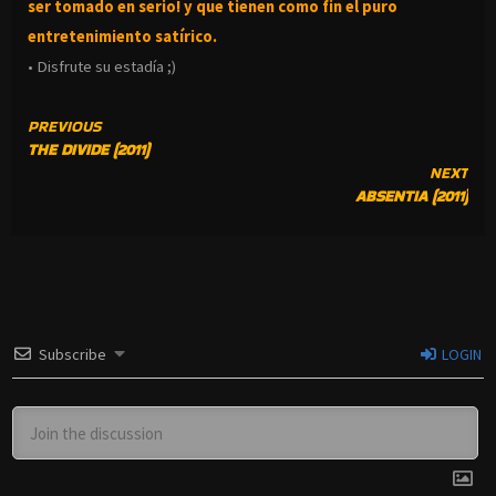
ser tomado en serio! y que tienen como fin el puro
entretenimiento satírico.
• Disfrute su estadía ;)
CONTINUE
PREVIOUS
THE DIVIDE (2011)
READING
NEXT
ABSENTIA (2011)
Subscribe
LOGIN