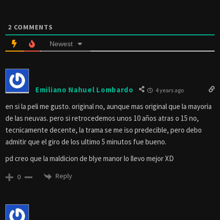
2
COMMENTS
Newest
Emiliano Nahuel Lombardo
4 years ago
en si la peli me gusto. original no, aunque mas original que la mayoria
de las neuvas. pero si retrocedemos unos 10 años atras o 15 no,
tecnicamente decente, la trama se me iso predecible, pero debo
admitir que el giro de los ultimo 5 minutos fue bueno.
pd creo que la maldicion de blye manor lo llevo mejor XD
Reply
0