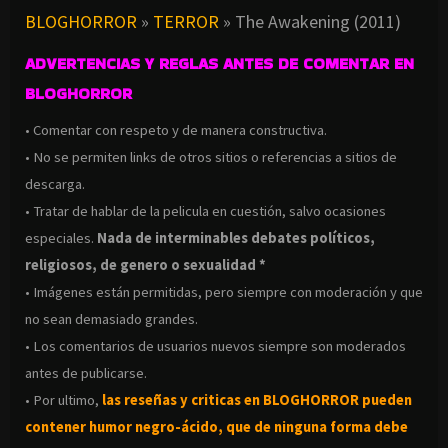
BLOGHORROR
»
TERROR
»
The Awakening (2011)
ADVERTENCIAS Y REGLAS ANTES DE COMENTAR EN
BLOGHORROR
• Comentar con respeto y de manera constructiva.
• No se permiten links de otros sitios o referencias a sitios de
descarga.
• Tratar de hablar de la pelicula en cuestión, salvo ocasiones
especiales.
Nada de interminables debates políticos,
religiosos, de genero o sexualidad *
• Imágenes están permitidas, pero siempre con moderación y que
no sean demasiado grandes.
• Los comentarios de usuarios nuevos siempre son moderados
antes de publicarse.
• Por ultimo,
las reseñas y criticas en BLOGHORROR pueden
contener humor negro-
ácido, que de ninguna forma debe