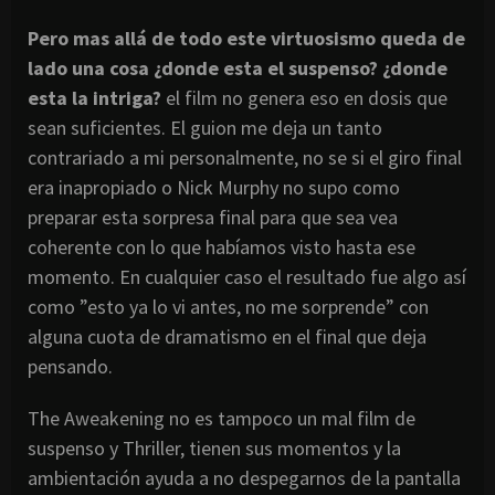
Pero mas allá de todo este virtuosismo queda de
lado una cosa ¿donde esta el suspenso? ¿donde
esta la intriga?
el film no genera eso en dosis que
sean suficientes. El guion me deja un tanto
contrariado a mi personalmente, no se si el giro final
era inapropiado o Nick Murphy no supo como
preparar esta sorpresa final para que sea vea
coherente con lo que habíamos visto hasta ese
momento. En cualquier caso el resultado fue algo así
como ”esto ya lo vi antes, no me sorprende” con
alguna cuota de dramatismo en el final que deja
pensando.
The Aweakening no es tampoco un mal film de
suspenso y Thriller, tienen sus momentos y la
ambientación ayuda a no despegarnos de la pantalla