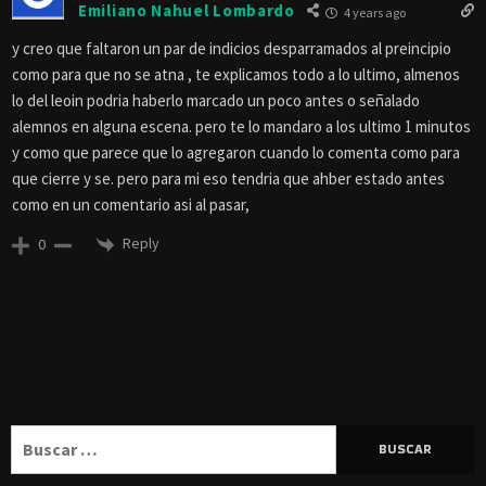
Emiliano Nahuel Lombardo
4 years ago
y creo que faltaron un par de indicios desparramados al preincipio
como para que no se atna , te explicamos todo a lo ultimo, almenos
lo del leoin podria haberlo marcado un poco antes o señalado
alemnos en alguna escena. pero te lo mandaro a los ultimo 1 minutos
y como que parece que lo agregaron cuando lo comenta como para
que cierre y se. pero para mi eso tendria que ahber estado antes
como en un comentario asi al pasar,
Reply
0
Buscar: