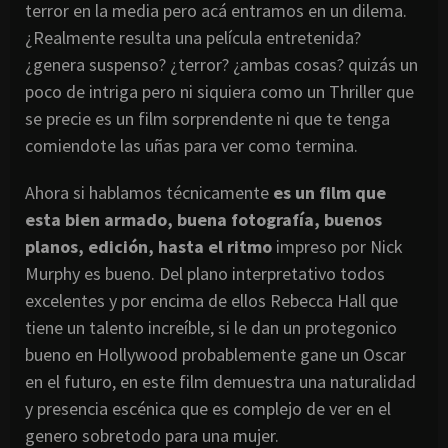
terror en la media pero acá entramos en un dilema.
¿Realmente resulta una película entretenida?
¿genera suspenso? ¿terror? ¿ambas cosas? quizás un
poco de intriga pero ni siquiera como un Thriller que
se precie es un film sorprendente ni que te tenga
comiendote las uñas para ver como termina.
Ahora si hablamos técnicamente
es un film que
esta bien armado, buena fotografía, buenos
planos, edición, hasta el ritmo
impreso por Nick
Murphy es bueno. Del plano interpretativo todos
excelentes y por encima de ellos Rebecca Hall que
tiene un talento increíble, si le dan un protegonico
bueno en Hollywood probablemente gane un Oscar
en el futuro, en este film demuestra una naturalidad
y presencia escénica que es complejo de ver en el
genero sobretodo para una mujer.