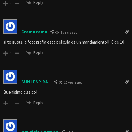
Reply
0
Cromozoma
9 years ago
si te gusta la fotografía esta pelicula es un mandamiento!!! 8 de 10
Reply
0
SUNI ESPIRAL
10 years ago
Buenisimo clasico!
Reply
0
Mauricio Campos