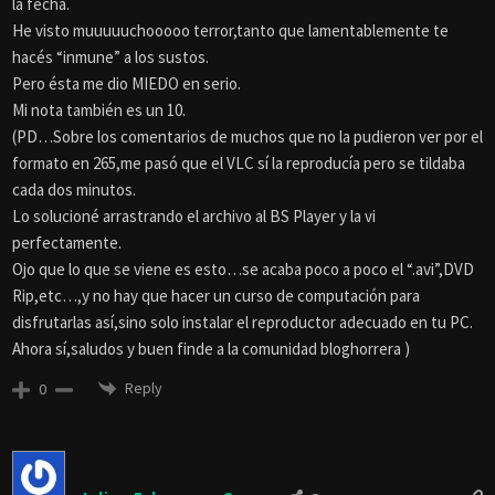
la fecha.
He visto muuuuuchooooo terror,tanto que lamentablemente te
hacés “inmune” a los sustos.
Pero ésta me dio MIEDO en serio.
Mi nota también es un 10.
(PD…Sobre los comentarios de muchos que no la pudieron ver por el
formato en 265,me pasó que el VLC sí la reproducía pero se tildaba
cada dos minutos.
Lo solucioné arrastrando el archivo al BS Player y la vi
perfectamente.
Ojo que lo que se viene es esto…se acaba poco a poco el “.avi”,DVD
Rip,etc…,y no hay que hacer un curso de computación para
disfrutarlas así,sino solo instalar el reproductor adecuado en tu PC.
Ahora sí,saludos y buen finde a la comunidad bloghorrera )
Reply
0