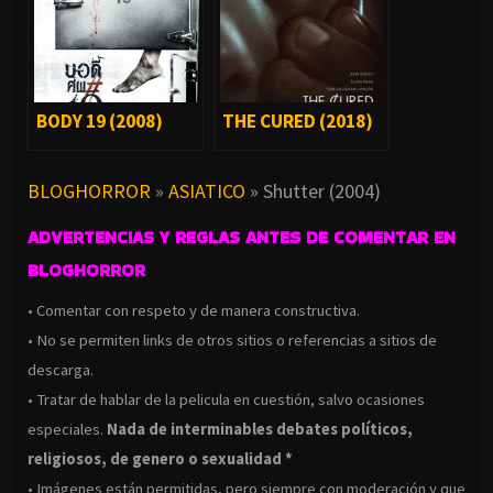
BODY 19 (2008)
THE CURED (2018)
BLOGHORROR
»
ASIATICO
»
Shutter (2004)
ADVERTENCIAS Y REGLAS ANTES DE COMENTAR EN
BLOGHORROR
• Comentar con respeto y de manera constructiva.
• No se permiten links de otros sitios o referencias a sitios de
descarga.
• Tratar de hablar de la pelicula en cuestión, salvo ocasiones
especiales.
Nada de interminables debates políticos,
religiosos, de genero o sexualidad *
• Imágenes están permitidas, pero siempre con moderación y que