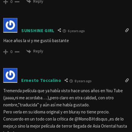
Reply
0
SUNSHINE GIRL
6 years ago
Hace años la vi y me gustó bastante
Reply
0
Ernesto Toccalino
8 years ago
Tremenda película que ya había visto hace unos años en You Tube
(jaaaa,ni me acordaba….),pero claro en otra calidad, con otro
nombre,”traducida” y aún así me había gustado.
Pero verla en su idioma original y en bluray no tiene precio.
Concuerdo en un todo con la crítica de @MonoBH:disqus ,es de lo
mejor,o sino la mejor película de terror llegada de Asia Oriental hasta