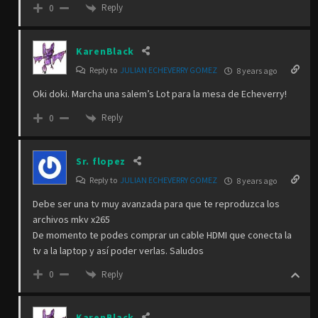
Reply
0
KarenBlack
Reply to
JULIAN ECHEVERRY GOMEZ
8 years ago
Oki doki. Marcha una salem’s Lot para la mesa de Echeverry!
Reply
0
Sr. flopez
Reply to
JULIAN ECHEVERRY GOMEZ
8 years ago
Debe ser una tv muy avanzada para que te reproduzca los
archivos mkv x265
De momento te podes comprar un cable HDMI que conecta la
tv a la laptop y así poder verlas. Saludos
Reply
0
KarenBlack