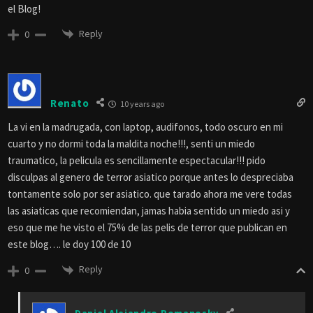
el Blog!
Reply
0
Renato
10 years ago
La vi en la madrugada, con laptop, audifonos, todo oscuro en mi
cuarto y no dormi toda la maldita noche!!!, senti un miedo
traumatico, la pelicula es sencillamente espectacular!!! pido
disculpas al genero de terror asiatico porque antes lo despreciaba
tontamente solo por ser asiatico. que tarado ahora me vere todas
las asiaticas que recomiendan, jamas habia sentido un miedo asi y
eso que me he visto el 75% de las pelis de terror que publican en
este blog…. le doy 100 de 10
Reply
0