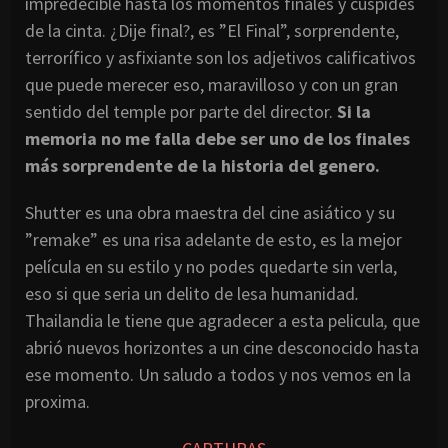
impredecible hasta los momentos finales y cúspides
de la cinta. ¿Dije final?, es ”El Final”, sorprendente,
terrorífico y asfixiante son los adjetivos calificativos
que puede merecer eso, maravilloso y con un gran
sentido del temple por parte del director.
Si la
memoria no me falla debe ser uno de los finales
más sorprendente de la historia del genero.
Shutter es una obra maestra del cine asiático y su
”remake” es una risa adelante de esto, es la mejor
película en su estilo y no podes quedarte sin verla,
eso si que seria un delito de lesa humanidad
.
Thailandia le tiene que agradecer a esta pelicula
,
que
abrió nuevos horizontes a un cine desconocido hasta
ese momento. Un saludo a todos y nos vemos en la
proxima.