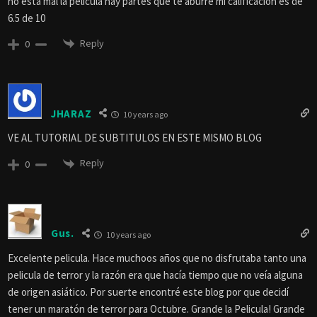
no esta mal la pelicula hay partes que te aburre mi calificacion es de
6.5 de 10
Reply
0
JHARAZ
10 years ago
VE AL TUTORIAL DE SUBTITULOS EN ESTE MISMO BLOG
Reply
0
Gus.
10 years ago
Excelente pelicula. Hace muchoos años que no disfrutaba tanto una
pelicula de terror y la razón era que hacía tiempo que no veía alguna
de origen asiático. Por suerte encontré este blog por que decidí
tener un maratón de terror para Octubre. Grande la Pelicula! Grande