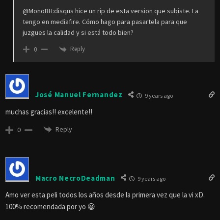
@MonoBH:disqus hice un rip de esta version que subiste. La
tengo en mediafire. Cómo hago para pasartela para que
juzgues la calidad y si está todo bien?
Reply
0
José Manuel Fernandez
9 years ago
muchas gracias!! excelente!!
Reply
0
Macro NecroDeadman
9 years ago
Amo ver esta peli todos los años desde la primera vez que la vi xD.
100% recomendada por yo 😀