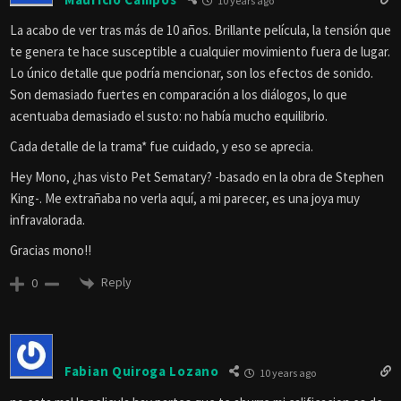
10 years ago
La acabo de ver tras más de 10 años. Brillante película, la tensión que
te genera te hace susceptible a cualquier movimiento fuera de lugar.
Lo único detalle que podría mencionar, son los efectos de sonido.
Son demasiado fuertes en comparación a los diálogos, lo que
acentuaba demasiado el susto: no había mucho equilibrio.
Cada detalle de la trama* fue cuidado, y eso se aprecia.
Hey Mono, ¿has visto Pet Sematary? -basado en la obra de Stephen
King-. Me extrañaba no verla aquí, a mi parecer, es una joya muy
infravalorada.
Gracias mono!!
Reply
0
Fabian Quiroga Lozano
10 years ago