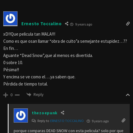
Ernesto Toccalino
9 years ago
xD!!Que pelicula tan MALA!!!
Como es que osan llamar “obra de culto”a semejante estupidez…??
En fin…
Aguante “Dead Snow”,que al menos es divertida.
0 sobre 10.
Pésima!!
Y encima se ve como el….ya saben que.
Pérdida de tiempo total.
Reply
0
thezoepunk
Reply to
ERNESTO TOCCALINO
9 years ago
porque comparas DEAD SNOW con esta pelicula? solo por que