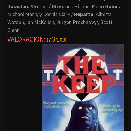
Duracion:
96 mins /
Director:
Michael Mann
Guion:
Michael Mann, y Dennis Clark /
Reparto:
Alberta
Watson, Ian McKellen, Jurgen Prochnow, y Scott
Glenn
VALORACION
:
73
(
/100)