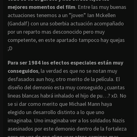
mejores momentos del film
. Entre las muy buenas
actuaciones tenemos a un ”joven” Ian Mckellen
(Gandalf) con una soberbia actuación acompañado
por un reparto mas desconocido pero muy
competente, en este apartado tampoco hay quejas
;D
Para ser 1984 los efectos especiales están muy
conseguidos
, la verdad es que no se notan muy
desfasados aun hoy, otro merito de la película. El
diseño del demonio esta muy conseguido ¿cuantas
lineas blancas habrá inhalado el hijo de pu…? xD. No
se si dar como merito que Michael Mann haya
elegido un desarrollo distinto a lo que uno
imaginaba. Uno imaginaba ver a los soldados Nazis
asesinados por este demonio dentro de la fortaleza
pero en vez de eso elige usar otros caminos mas