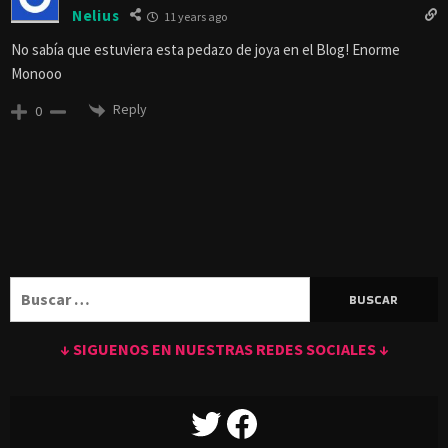
Nelius
11 years ago
No sabía que estuviera esta pedazo de joya en el Blog! Enorme
Monooo
Reply
0
Buscar:
↓ SIGUENOS EN NUESTRAS REDES SOCIALES ↓
TWITTER
FACEBOOK