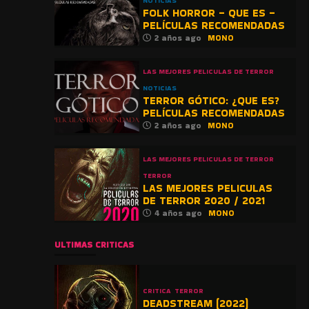
NOTICIAS
FOLK HORROR – QUE ES –
PELÍCULAS RECOMENDADAS
2 años ago
MONO
LAS MEJORES PELICULAS DE TERROR
NOTICIAS
TERROR GÓTICO: ¿QUE ES?
PELÍCULAS RECOMENDADAS
2 años ago
MONO
LAS MEJORES PELICULAS DE TERROR
TERROR
LAS MEJORES PELICULAS
DE TERROR 2020 / 2021
4 años ago
MONO
ULTIMAS CRITICAS
CRITICA
TERROR
DEADSTREAM (2022)