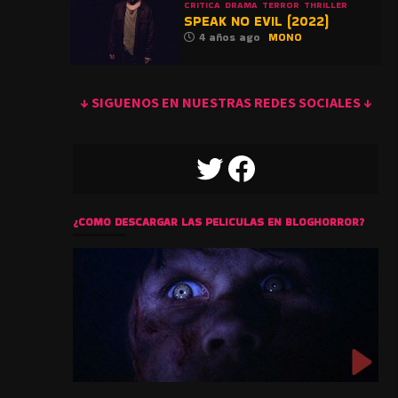
CRITICA
DRAMA
TERROR
THRILLER
SPEAK NO EVIL (2022)
4 años ago
MONO
↓ SIGUENOS EN NUESTRAS REDES SOCIALES ↓
TWITTER
FACEBOOK
¿COMO DESCARGAR LAS PELICULAS EN BLOGHORROR?