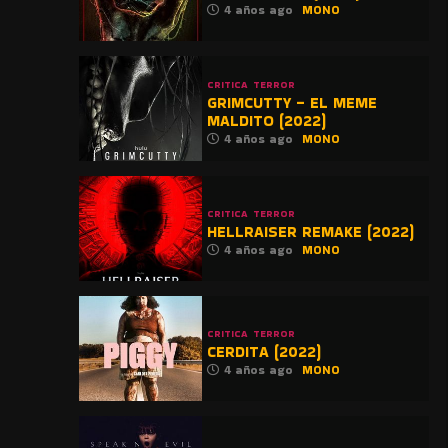
4 años ago
MONO
CRITICA
TERROR
GRIMCUTTY – EL MEME
MALDITO (2022)
4 años ago
MONO
CRITICA
TERROR
HELLRAISER REMAKE (2022)
4 años ago
MONO
CRITICA
TERROR
CERDITA (2022)
4 años ago
MONO