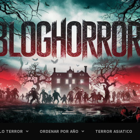
LO TERROR
ORDENAR POR AÑO
TERROR ASIATICO