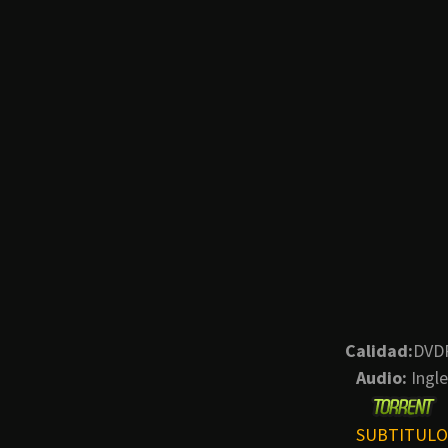
Calidad:
DVD
Audio:
Ingle
SUBTITULO