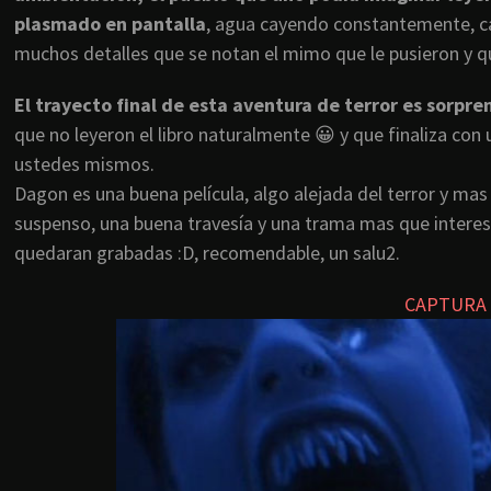
plasmado en pantalla
, agua cayendo constantemente, cas
muchos detalles que se notan el mimo que le pusieron y q
El trayecto final de esta aventura de terror es sorpr
que no leyeron el libro naturalmente 😀 y que finaliza c
ustedes mismos.
Dagon es una buena película, algo alejada del terror y ma
suspenso, una buena travesía y una trama mas que inte
quedaran grabadas :D, recomendable, un salu2.
CAPTURA