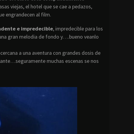
as viejas, el hotel que se cae a pedazos,
ue engrandecen al film.
endente e impredecible
, impredecible para los
on una gran melodia de fondo y….bueno veanlo
s cercana a una aventura con grandes dosis de
resante…seguramente muchas escenas se nos