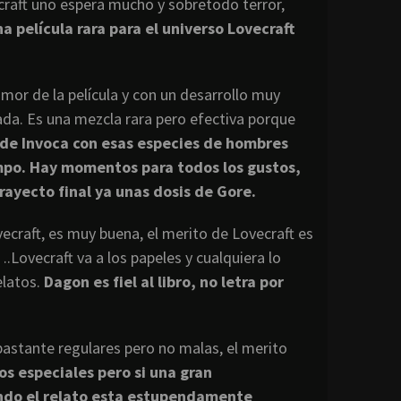
ecraft uno espera mucho y sobretodo terror,
a película rara para el universo Lovecraft
mor de la película y con un desarrollo muy
da. Es una mezcla rara pero efectiva porque
 de Invoca con esas especies de hombres
empo. Hay momentos para todos los gustos,
rayecto final ya unas dosis de Gore.
craft, es muy buena, el merito de Lovecraft es
ovecraft va a los papeles y cualquiera lo
elatos.
Dagon es fiel al libro, no letra por
 bastante regulares pero no malas, el merito
s especiales pero si una gran
endo el relato esta estupendamente