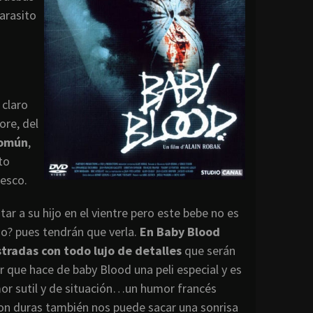
arasito
 claro
ore, del
común
,
to
resco.
 a su hijo en el vientre pero este bebe no es
mo? pues tendrán que verla.
En Baby Blood
tradas con todo lujo de detalles
que serán
r que hace de baby Blood una peli especial y es
or sutil y de situación…un humor francés
on duras también nos puede sacar una sonrisa