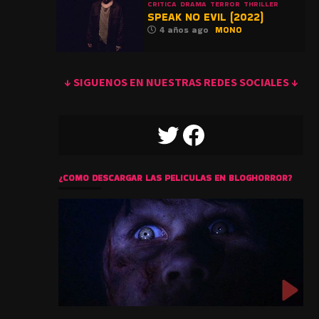
CRITICA
DRAMA
TERROR
THRILLER
SPEAK NO EVIL (2022)
4 años ago
MONO
↓ SIGUENOS EN NUESTRAS REDES SOCIALES ↓
TWITTER
FACEBOOK
¿COMO DESCARGAR LAS PELICULAS EN BLOGHORROR?