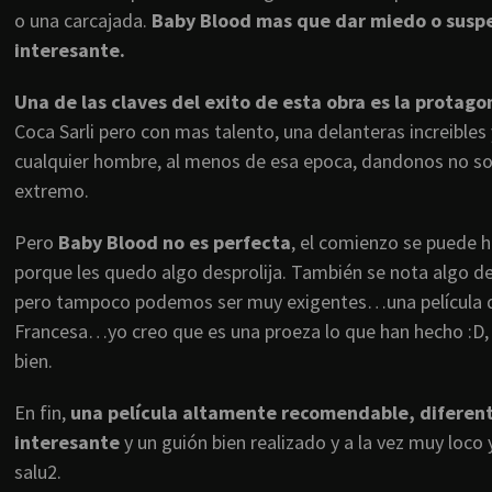
o una carcajada.
Baby Blood mas que dar miedo o suspe
interesante.
Una de las claves del exito de esta obra es la prota
Coca Sarli pero con mas talento, una delanteras increibl
cualquier hombre, al menos de esa epoca, dandonos no so
extremo.
Pero
Baby Blood no es perfecta
, el comienzo se puede h
porque les quedo algo desprolija. También se nota algo de
pero tampoco podemos ser muy exigentes…una película de 
Francesa…yo creo que es una proeza lo que han hecho :D,
bien.
En fin,
una película altamente recomendable, diferent
interesante
y un guión bien realizado y a la vez muy loco
salu2.