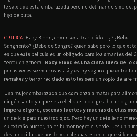
le sale que esta embarazada pero no del marido sino del p
hijo de puta.
CRITICA
:
Baby Blood, como seria traducido…¿? ¿Bebe
Sangriento? ¿Bebe de Sangre? quien sabe pero lo que esta
es que esta película es un obligado para los amantes del G
terror en general.
Baby Blood es una cinta fuera de lo 
pocas veces se ven cosas así y estoy seguro que entre tan
remakes y terror reciclado esto les sera un soplo de aire f
Una mujer embarazada que comienza a matar para alimentar
ningún santo ya que sera el el que la oblige a hacerlo ¿co
impera el gore, escenas fuertes y muchas de ellas mos
un delicia para nuestros ojos. Pero hay un detalle no meno
su extraño humor, no es humor negro ni verde…es un hum
desconocido que nos brinda algunas escenas que si bien s