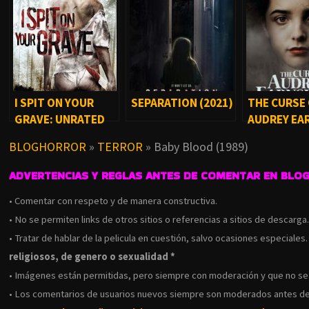
I SPIT ON YOUR
SEPARATION (2021)
THE CURSE
GRAVE: UNRATED
AUDREY EA
(2010)
(2020)
BLOGHORROR
»
TERROR
»
Baby Blood (1989)
ADVERTENCIAS Y REGLAS ANTES DE COMENTAR EN BLO
• Comentar con respeto y de manera constructiva.
• No se permiten links de otros sitios o referencias a sitios de descarga
• Tratar de hablar de la pelicula en cuestión, salvo ocasiones especiales
religiosos, de genero o sexualidad *
• Imágenes están permitidas, pero siempre con moderación y que no s
• Los comentarios de usuarios nuevos siempre son moderados antes de