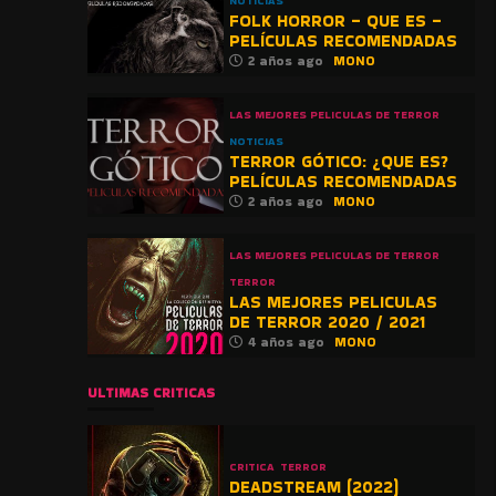
NOTICIAS
FOLK HORROR – QUE ES –
PELÍCULAS RECOMENDADAS
2 años ago
MONO
LAS MEJORES PELICULAS DE TERROR
NOTICIAS
TERROR GÓTICO: ¿QUE ES?
PELÍCULAS RECOMENDADAS
2 años ago
MONO
LAS MEJORES PELICULAS DE TERROR
TERROR
LAS MEJORES PELICULAS
DE TERROR 2020 / 2021
4 años ago
MONO
ULTIMAS CRITICAS
CRITICA
TERROR
DEADSTREAM (2022)