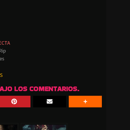
ECTA
Rip
es
S
BAJO LOS COMENTARIOS.