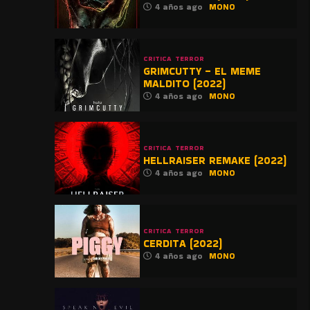
4 años ago
MONO
CRITICA
TERROR
GRIMCUTTY – EL MEME
MALDITO (2022)
4 años ago
MONO
CRITICA
TERROR
HELLRAISER REMAKE (2022)
4 años ago
MONO
CRITICA
TERROR
CERDITA (2022)
4 años ago
MONO