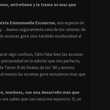
nso, entretiene y la trama es mas que
gonista Emmanuelle Escourrou
, una especie de
es y….bueno seguramente sera de los ratones de
lo escenas gore sino también morbosidad al
acer algo confuso, falto hilar bien las escenas
 precariedad en la edición que nos perfecta,
Terror B de finales de los ’80 y encima
 al menos las escenas gore estuvieron mas que
e, morbosa, con una desarrollo mas que
 y vos sabes que casi unca me equivoco :D, un