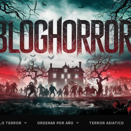
LO TERROR
ORDENAR POR AÑO
TERROR ASIATICO