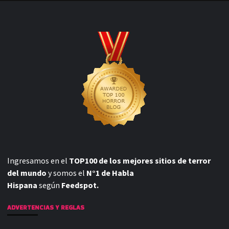
Ingresamos en el
TOP100 de los mejores sitios de terror
del mundo
y somos el
N°1 de Habla
Hispana
según
Feedspot.
ADVERTENCIAS Y REGLAS