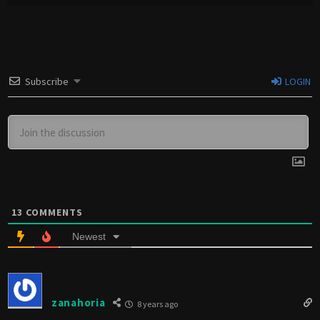
Subscribe
LOGIN
13
COMMENTS
Newest
zanahoria
8 years ago