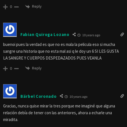
Reply
0
Fabian Quiroga Lozano
10 years ago
buenoi pues la verdad es que no es mala la pelicula eso si mucha
sangre una historia que no esta mal asi q le doy un 6 SI LES GUSTA
LA SANGRE Y CUERPOS DESPEDAZADOS PUES VEANLA
Reply
0
Bärbel Coronado
10 years ago
Gracias, nunca quise mirar la tres porque me imaginé que alguna
relación debía de tener con las anteriores, ahora a echarle una
miradita.