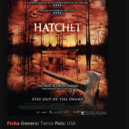
Ficha
Genero:
Terror
Pais
:
USA