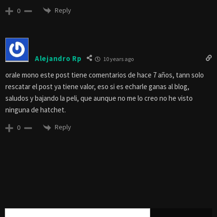
Reply
0
Alejandro Rp
10 years ago
orale mono este post tiene comentarios de hace 7 años, tann solo
rescatar el post ya tiene valor, eso si es echarle ganas al blog,
saludos y bajando la peli, que aunque no me lo creo no he visto
ninguna de hatchet.
Reply
0
Buscar: