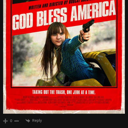
Reply
0