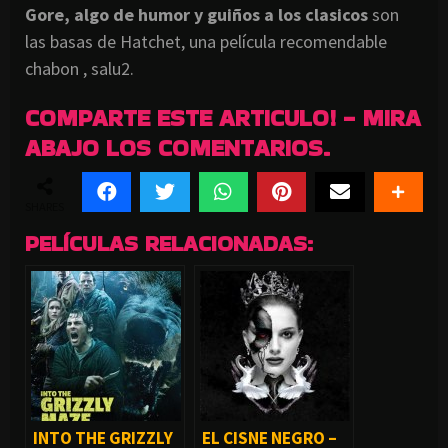
Gore
, algo de humor y guiños a los
clasicos
son
las basas de
Hatchet
, una película recomendable
chabon
,
salu
2.
COMPARTE ESTE ARTICULO! - MIRA
ABAJO LOS COMENTARIOS.
SHARES
PELÍCULAS RELACIONADAS:
INTO THE GRIZZLY
EL CISNE NEGRO –