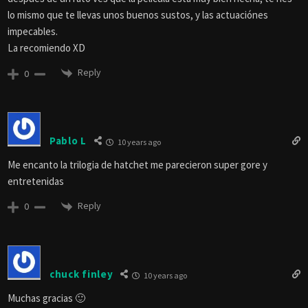
lo mismo que te llevas unos buenos sustos, y las actuaciónes
impecables.
La recomiendo XD
Reply
0
Pablo L
10 years ago
Me encanto la trilogia de hatchet me parecieron super gore y
entretenidas
Reply
0
chuck finley
10 years ago
Muchas gracias 🙂