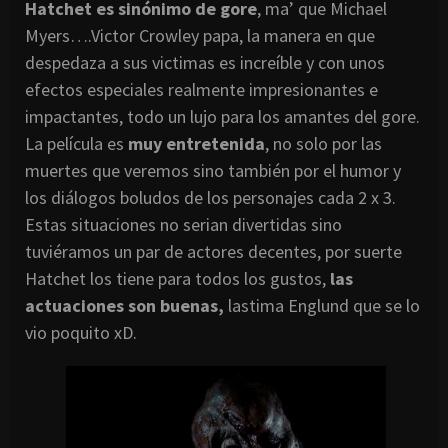
Hatchet
es sinónimo de
gore
,
ma’
que
Michael
Myers
….
Victor
C
rowley
papa, la manera en que
despedaza a sus
victimas
es increíble y con unos
efectos especiales realmente impresionantes e
impactantes
, todo un lujo para los amantes del
gore
.
La película es
muy entretenida
, no solo por las
muertes que veremos sino también por el humor y
los diálogos
boludos
de los personajes cada 2 x 3.
Estas situaciones no serian divertidas sino
tuviéramos un par de actores decentes, por suerte
Hatchet
los tiene para todos los gustos,
las
actuaciones son buenas,
lastima Englund que se lo
vio poquito xD.