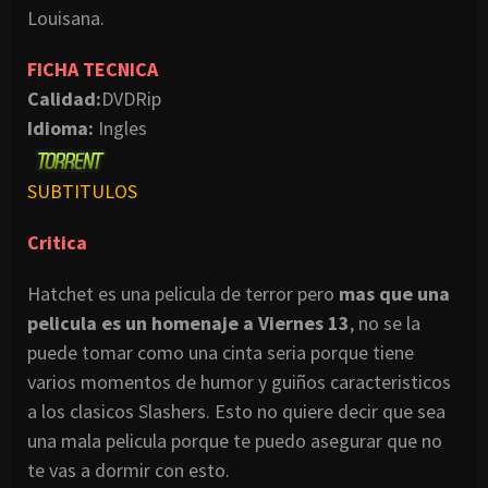
Louisana
.
FICHA TECNICA
Calidad:
DVDRip
Idioma:
Ingles
SUBTITULOS
Critica
Hatchet
es una
pelicula
de terror pero
mas que una
pelicula
es un homenaje a Viernes 13
, no se la
puede tomar como una cinta seria porque tiene
varios momentos de humor y guiños
caracteristicos
a los
clasicos
Slashers
. Esto no quiere decir que sea
una mala
pelicula
porque te puedo asegurar que no
te vas a dormir con esto.