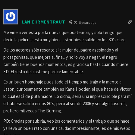
LAN EHRMENTRAUT
8 years ago
Me vine a ver esta por la nueva que postearon, y sólo tengo que
decir: la película está muy bien… si hubiese salido en los 80’s claro.
De los actores sólo rescato a la mujer del padre asesinado y al
protagonista, que mejora al final, y no lo voy a negar, el negro
también tiene buenos momentos, es gracioso hasta cuando muere
XD. El resto del cast me parece lamentable.
Es un buen homenaje pues todo el tiempo me trajo a la mente a
Jason, curiosamente también es Kane Hooder, el que hace de Victor
lo cual está de puta madre. Lo dicho, sería una imprescindible para mí
si hubiese salido en los 80’s, pero al ser de 2006 y ser algo absurda,
prefiero mil veces The Burning.
PD: Gracias por subirla, veo los comentarios y el trabajo que se hace
ya lleva un buen rato con una calidad impresionante, es de mis webs