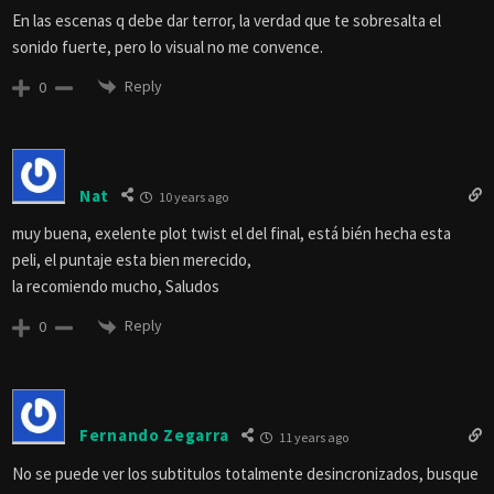
En las escenas q debe dar terror, la verdad que te sobresalta el
sonido fuerte, pero lo visual no me convence.
Reply
0
Nat
10 years ago
muy buena, exelente plot twist el del final, está bién hecha esta
peli, el puntaje esta bien merecido,
la recomiendo mucho, Saludos
Reply
0
Fernando Zegarra
11 years ago
No se puede ver los subtitulos totalmente desincronizados, busque