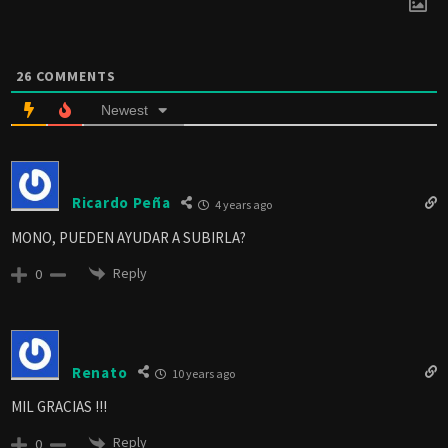
26
COMMENTS
Newest
Ricardo Peña
4 years ago
MONO, PUEDEN AYUDAR A SUBIRLA?
Reply
0
Renato
10 years ago
MIL GRACIAS !!!
Reply
0