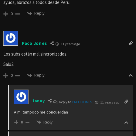
ayuda, abrazos a todos desde Peru.
Reply
0
Paco Jones
11 years ago
Los subs están mal sincronizados.
Salu2.
Reply
0
fanny
Reply to
PACO JONES
11 years ago
A mi tampoco me concuerdan
Reply
0