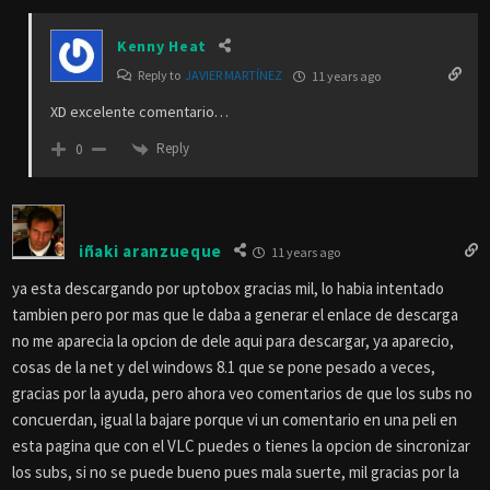
Kenny Heat
Reply to
JAVIER MARTÍNEZ
11 years ago
XD excelente comentario…
Reply
0
iñaki aranzueque
11 years ago
ya esta descargando por uptobox gracias mil, lo habia intentado
tambien pero por mas que le daba a generar el enlace de descarga
no me aparecia la opcion de dele aqui para descargar, ya aparecio,
cosas de la net y del windows 8.1 que se pone pesado a veces,
gracias por la ayuda, pero ahora veo comentarios de que los subs no
concuerdan, igual la bajare porque vi un comentario en una peli en
esta pagina que con el VLC puedes o tienes la opcion de sincronizar
los subs, si no se puede bueno pues mala suerte, mil gracias por la