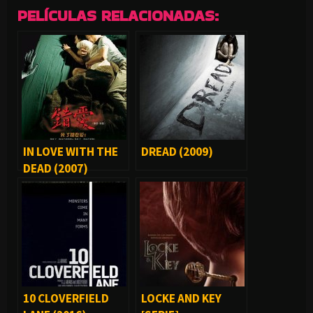
PELÍCULAS RELACIONADAS:
IN LOVE WITH THE
DREAD (2009)
DEAD (2007)
10 CLOVERFIELD
LOCKE AND KEY