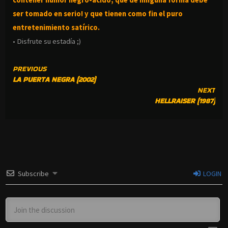
ser tomado en serio! y que tienen como fin el puro
entretenimiento satírico.
• Disfrute su estadía ;)
CONTINUE
PREVIOUS
LA PUERTA NEGRA (2002)
READING
NEXT
HELLRAISER (1987)
Subscribe
LOGIN