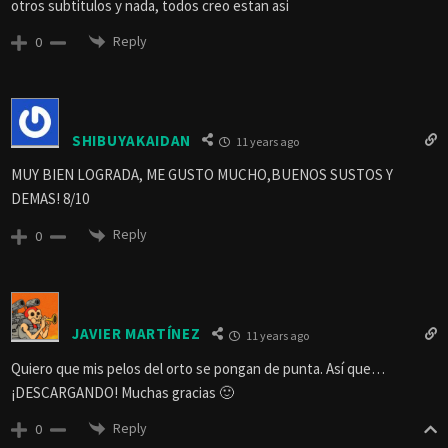
otros subtitulos y nada, todos creo estan asi
Reply
0
SHIBUYAKAIDAN
11 years ago
MUY BIEN LOGRADA, ME GUSTO MUCHO,BUENOS SUSTOS Y
DEMAS! 8/10
Reply
0
JAVIER MARTÍNEZ
11 years ago
Quiero que mis pelos del orto se pongan de punta. Así que…
¡DESCARGANDO! Muchas gracias 🙂
Reply
0