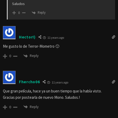
Saludos
Reply
0
Hector!)
11 years ago
Me gusto lo de Terror-Mometro 🙂
Reply
0
Fhercho06
11 years ago
Que gran película, hace ya un buen tiempo que la había visto.
Gracias por postearla de nuevo Mono. Saludos.!
Reply
0