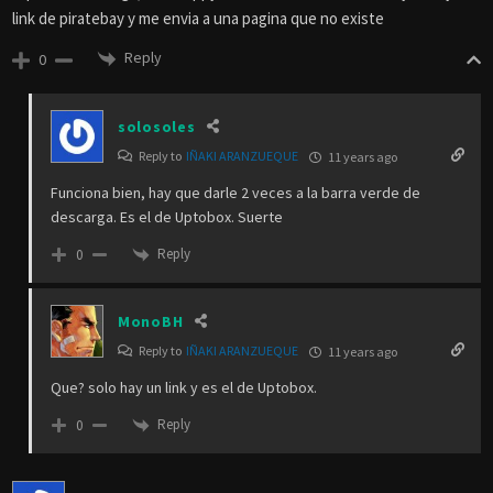
link de piratebay y me envia a una pagina que no existe
Reply
0
solosoles
Reply to
IÑAKI ARANZUEQUE
11 years ago
Funciona bien, hay que darle 2 veces a la barra verde de
descarga. Es el de Uptobox. Suerte
Reply
0
MonoBH
Reply to
IÑAKI ARANZUEQUE
11 years ago
Que? solo hay un link y es el de Uptobox.
Reply
0