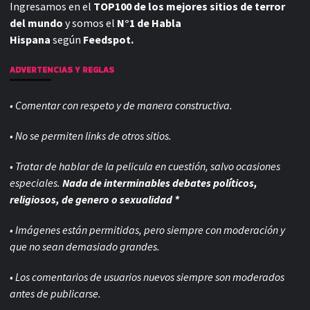
Ingresamos en el
TOP100 de los mejores sitios de terror
del mundo
y somos el
N°1 de Habla
Hispana
según
Feedspot.
ADVERTENCIAS Y REGLAS
• Comentar con respeto y de manera constructiva.
• No se permiten links de otros sitios.
• Tratar de hablar de la pelicula en cuestión, salvo ocasiones
especiales.
Nada de interminables debates políticos,
religiosos, de genero o sexualidad *
• Imágenes están permitidas, pero siempre con
moderación y
que no sean demasiado grandes.
• Los comentarios de usuarios nuevos siempre son moderados
antes de publicarse.