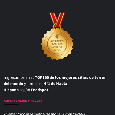
Ingresamos en el
TOP100 de los mejores sitios de terror
del mundo
y somos el
N°1 de Habla
Hispana
según
Feedspot.
ADVERTENCIAS Y REGLAS
• Comentar con respeto y de manera constructiva.