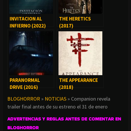
INVITACION AL
THE HERETICS
INFIERNO (2022)
(2017)
PARANORMAL
THE APPEARANCE
DRIVE (2016)
(2018)
BLOGHORROR
»
NOTICIAS
»
Companion revela
trailer final antes de su estreno el 31 de enero
ADVERTENCIAS Y REGLAS ANTES DE COMENTAR EN
BLOGHORROR