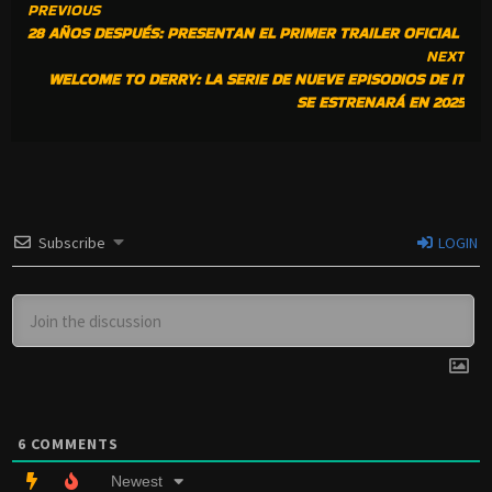
CONTINUE
PREVIOUS
28 AÑOS DESPUÉS: PRESENTAN EL PRIMER TRAILER OFICIAL
READING
NEXT
WELCOME TO DERRY: LA SERIE DE NUEVE EPISODIOS DE IT
SE ESTRENARÁ EN 2025
Subscribe
LOGIN
6
COMMENTS
Newest