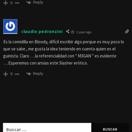
Reply
0
claudio pedranzini
1 year ago
Es la comidilla en Bloody, difícil escribir algo porque es muy poco lo
que se sabe , me gusta la idea teniendo en cuenta quien es el
guinista. Claro ….la referencialidad con " M3GAN " es evidente
….Esperemos con ansias este Slasher erótico.
Reply
0
Buscar: