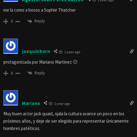
me la como a besos a Sophie Thatcher
Reply
0
joaquinborn
1 year ago
protagonizada por Mariano Martinez 🙂
Reply
0
Mariano
1 year ago
Muy buen actor jack quaid, ojala la cultura avance un poco en los
próximos años, y deje de ser elegido para representar únicamente
hombres patéticos.