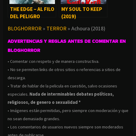
THE EDGE – AL FILO
MY SOUL TO KEEP
DEL PELIGRO
(2019)
(1997)
BLOGHORROR
»
TERROR
»
Achoura (2018)
ADVERTENCIAS Y REGLAS ANTES DE COMENTAR EN
BLOGHORROR
• Comentar con respeto y de manera constructiva.
• No se permiten links de otros sitios o referencias a sitios de
descarga.
• Tratar de hablar de la pelicula en cuestión, salvo ocasiones
especiales.
Nada de interminables debates políticos,
religiosos, de genero o sexualidad *
• Imágenes están permitidas, pero siempre con moderación y que
no sean demasiado grandes.
• Los comentarios de usuarios nuevos siempre son moderados
antes de publicarse.