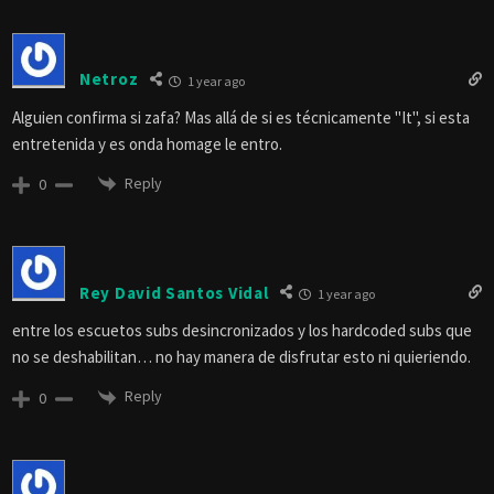
Netroz
1 year ago
Alguien confirma si zafa? Mas allá de si es técnicamente "It", si esta
entretenida y es onda homage le entro.
Reply
0
Rey David Santos Vidal
1 year ago
entre los escuetos subs desincronizados y los hardcoded subs que
no se deshabilitan… no hay manera de disfrutar esto ni quieriendo.
Reply
0