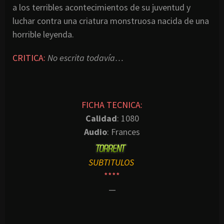
a los terribles acontecimientos de su juventud y
luchar contra una criatura monstruosa nacida de una
horrible leyenda.
CRITICA:
No escrita todavía…
FICHA TECNICA:
Calidad
: 1080
Audio
: Frances
SUBTITULOS
****
—