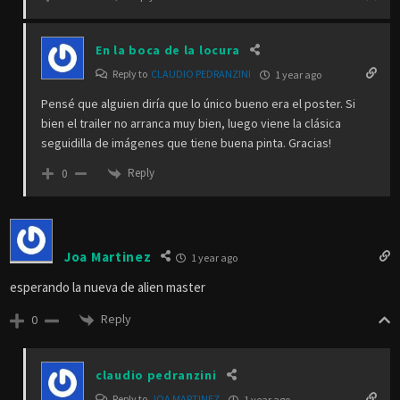
En la boca de la locura
Reply to
CLAUDIO PEDRANZINI
1 year ago
Pensé que alguien diría que lo único bueno era el poster. Si
bien el trailer no arranca muy bien, luego viene la clásica
seguidilla de imágenes que tiene buena pinta. Gracias!
Reply
0
Joa Martinez
1 year ago
esperando la nueva de alien master
Reply
0
claudio pedranzini
Reply to
JOA MARTINEZ
1 year ago