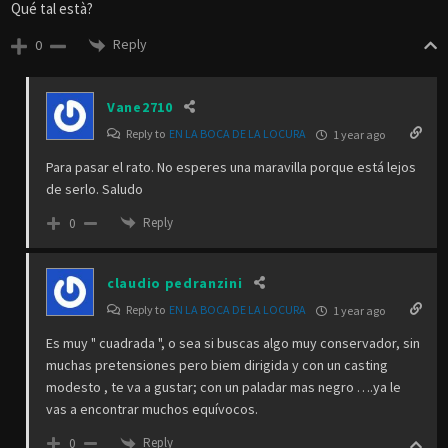
Qué tal està?
Reply
0
Vane2710
Reply to
EN LA BOCA DE LA LOCURA
1 year ago
Para pasar el rato. No esperes una maravilla porque está lejos
de serlo. Saludo
Reply
0
claudio pedranzini
Reply to
EN LA BOCA DE LA LOCURA
1 year ago
Es muy " cuadrada ", o sea si buscas algo muy conservador, sin
muchas pretensiones pero biem dirigida y con un casting
modesto , te va a gustar; con un paladar mas negro ….ya le
vas a encontrar muchos equívocos.
Reply
0