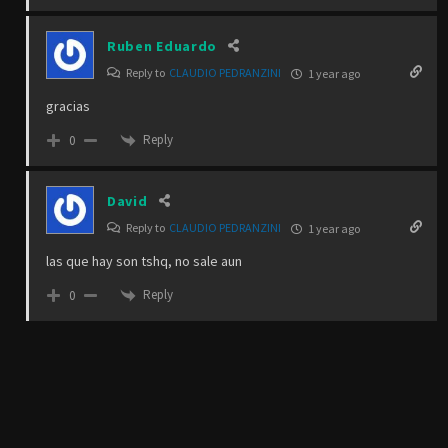
Ruben Eduardo
Reply to
CLAUDIO PEDRANZINI
1 year ago
gracias
Reply
0
David
Reply to
CLAUDIO PEDRANZINI
1 year ago
las que hay son tshq, no sale aun
Reply
0