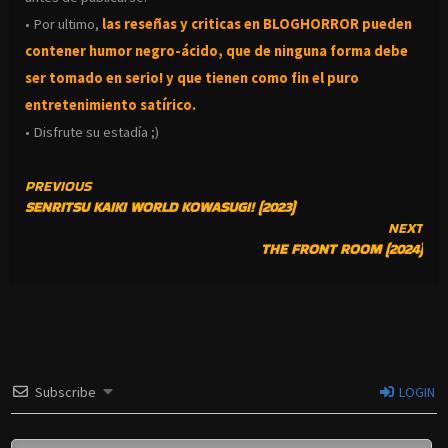
• Por ultimo,
las reseñas y criticas en BLOGHORROR pueden
contener humor negro-
ácido, que de ninguna forma debe
ser tomado en serio! y que tienen como fin el puro
entretenimiento satírico.
• Disfrute su estadía ;)
CONTINUE
PREVIOUS
SENRITSU KAIKI WORLD KOWASUGI! (2023)
READING
NEXT
THE FRONT ROOM (2024)
Subscribe
LOGIN