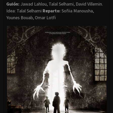
Guión:
Jawad Lahlou, Talal Selhami, David Villemin.
Idea: Talal Selhami
Reparto:
Sofiia Manousha,
Younes Bouab, Omar Lotfi