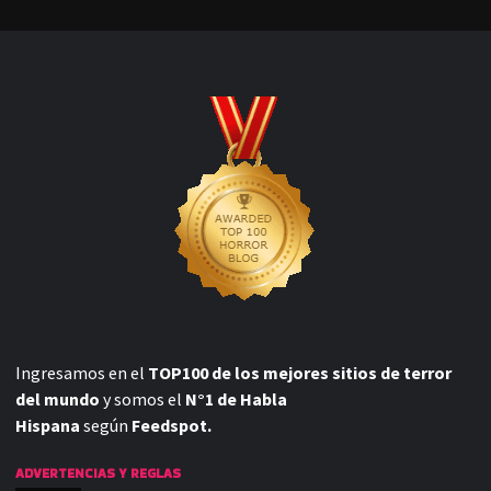
Ingresamos en el
TOP100 de los mejores sitios de terror
del mundo
y somos el
N°1 de Habla
Hispana
según
Feedspot.
ADVERTENCIAS Y REGLAS