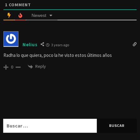
1
COMMENT
Newest
Nelius
3 years ago
Radha lo que quiera, poco la he visto estos últimos años
Reply
0
Buscar: