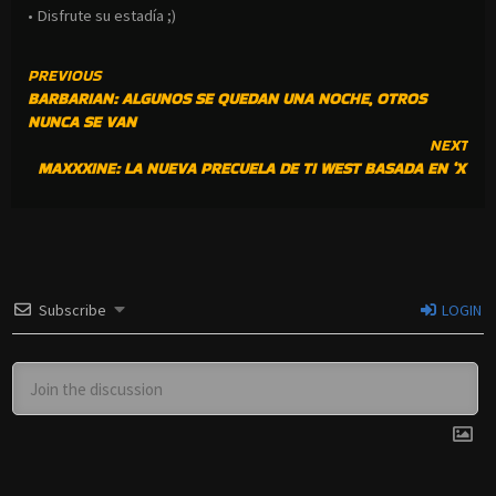
• Disfrute su estadía ;)
CONTINUE
PREVIOUS
BARBARIAN: ALGUNOS SE QUEDAN UNA NOCHE, OTROS
READING
NUNCA SE VAN
NEXT
MAXXXINE: LA NUEVA PRECUELA DE TI WEST BASADA EN ‘X’
Subscribe
LOGIN