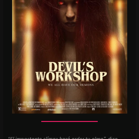
“El impactante clímax hará arder tu alma”
, dice