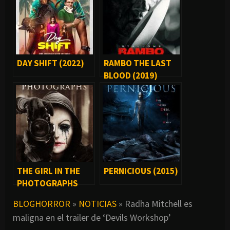
DAY SHIFT (2022)
RAMBO THE LAST
BLOOD (2019)
THE GIRL IN THE
PERNICIOUS (2015)
PHOTOGRAPHS
(2016)
BLOGHORROR
»
NOTICIAS
»
Radha Mitchell es
maligna en el trailer de ‘Devils Workshop’