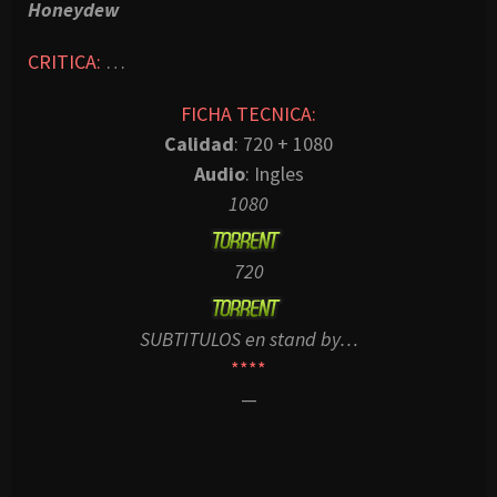
Honeydew
CRITICA:
…
FICHA TECNICA:
Calidad
: 720 + 1080
Audio
: Ingles
1080
720
SUBTITULOS en stand by…
****
—