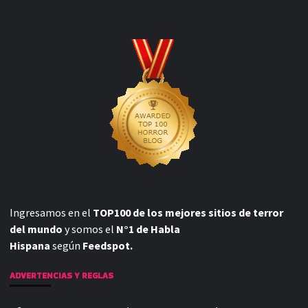
Ingresamos en el
TOP100 de los mejores sitios de terror
del mundo
y somos el
N°1 de Habla
Hispana
según
Feedspot.
ADVERTENCIAS Y REGLAS