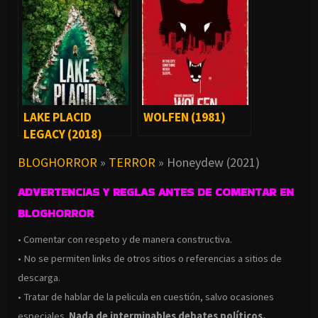
LAKE PLACID
WOLFEN (1981)
LEGACY (2018)
BLOGHORROR
»
TERROR
»
Honeydew (2021)
ADVERTENCIAS Y REGLAS ANTES DE COMENTAR EN
BLOGHORROR
• Comentar con respeto y de manera constructiva.
• No se permiten links de otros sitios o referencias a sitios de
descarga.
• Tratar de hablar de la pelicula en cuestión, salvo ocasiones
especiales.
Nada de interminables debates políticos,