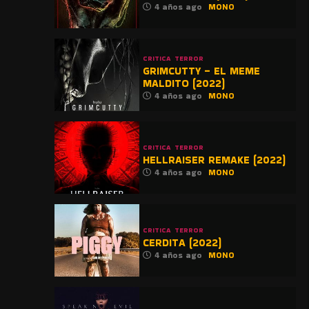
4 años ago
MONO
CRITICA
TERROR
GRIMCUTTY – EL MEME
MALDITO (2022)
4 años ago
MONO
CRITICA
TERROR
HELLRAISER REMAKE (2022)
4 años ago
MONO
CRITICA
TERROR
CERDITA (2022)
4 años ago
MONO