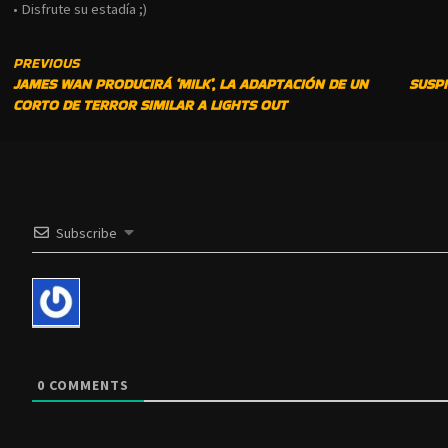
• Disfrute su estadía ;)
CONTINUE
PREVIOUS
JAMES WAN PRODUCIRÁ ‘MILK’, LA ADAPTACIÓN DE UN
SUSPI
READING
CORTO DE TERROR SIMILAR A LIGHTS OUT
Subscribe
0
COMMENTS