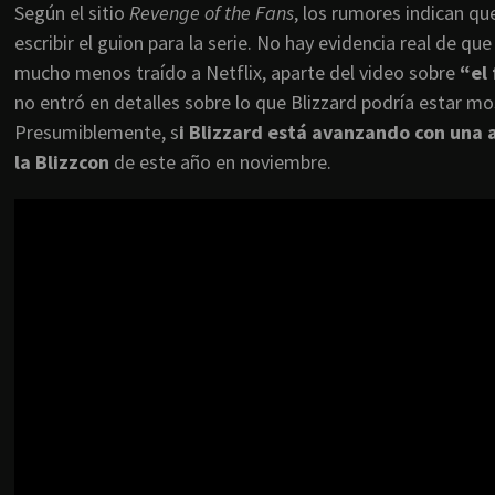
Según el sitio
Revenge of the Fans
, los rumores indican qu
escribir el guion para la serie. No hay evidencia real de qu
mucho menos traído a Netflix, aparte del video sobre
“el
no entró en detalles sobre lo que Blizzard podría estar m
Presumiblemente, s
i Blizzard está avanzando con una
la Blizzcon
de este año en noviembre.