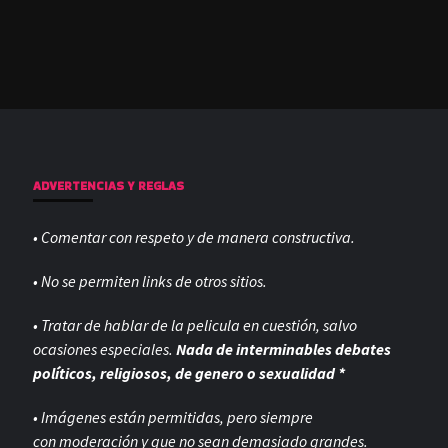
ADVERTENCIAS Y REGLAS
• Comentar con respeto y de manera constructiva.
• No se permiten links de otros sitios.
• Tratar de hablar de la pelicula en cuestión, salvo
ocasiones especiales.
Nada de interminables debates
políticos, religiosos, de genero o sexualidad *
• Imágenes están permitidas, pero siempre
con
moderación y que no sean demasiado grandes.