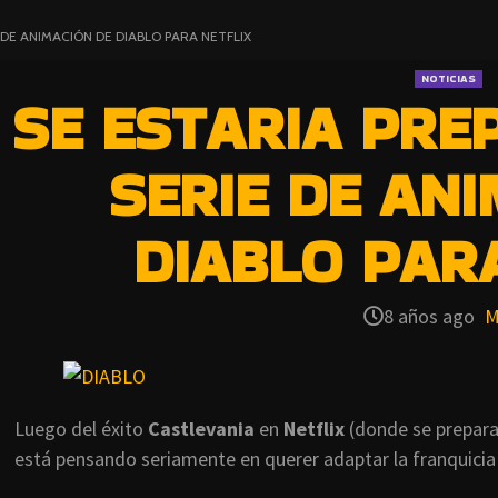
DE ANIMACIÓN DE DIABLO PARA NETFLIX
NOTICIAS
SE ESTARIA PR
SERIE DE AN
DIABLO PAR
8 años ago
M
Luego del éxito
Castlevania
en
Netflix
(donde se prepara
está pensando seriamente en querer adaptar la franquici