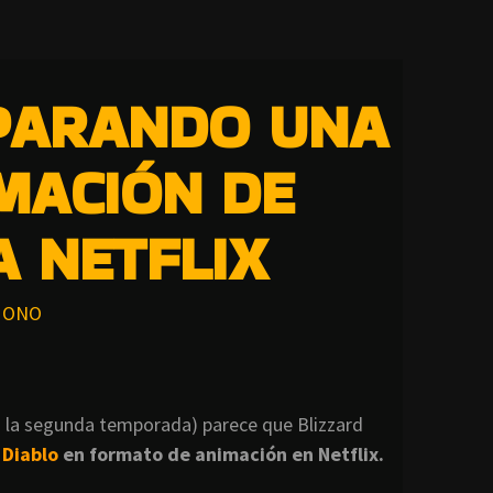
EPARANDO UNA
IMACIÓN DE
A NETFLIX
ONO
 la segunda temporada) parece que Blizzard
a
Diablo
en formato de animación en Netflix.