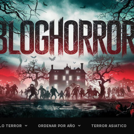
LO TERROR
ORDENAR POR AÑO
TERROR ASIATICO