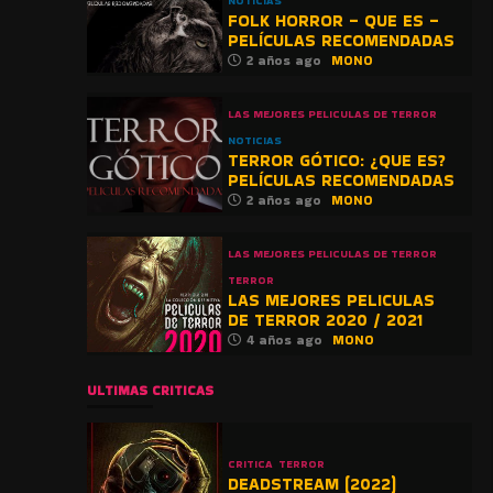
NOTICIAS
FOLK HORROR – QUE ES –
PELÍCULAS RECOMENDADAS
2 años ago
MONO
LAS MEJORES PELICULAS DE TERROR
NOTICIAS
TERROR GÓTICO: ¿QUE ES?
PELÍCULAS RECOMENDADAS
2 años ago
MONO
LAS MEJORES PELICULAS DE TERROR
TERROR
LAS MEJORES PELICULAS
DE TERROR 2020 / 2021
4 años ago
MONO
ULTIMAS CRITICAS
CRITICA
TERROR
DEADSTREAM (2022)