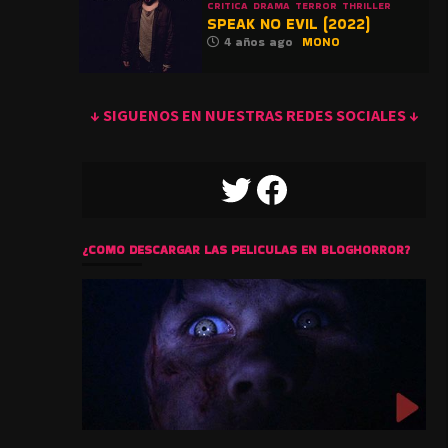
CRITICA
DRAMA
TERROR
THRILLER
SPEAK NO EVIL (2022)
4 años ago
MONO
↓ SIGUENOS EN NUESTRAS REDES SOCIALES ↓
TWITTER
FACEBOOK
¿COMO DESCARGAR LAS PELICULAS EN BLOGHORROR?