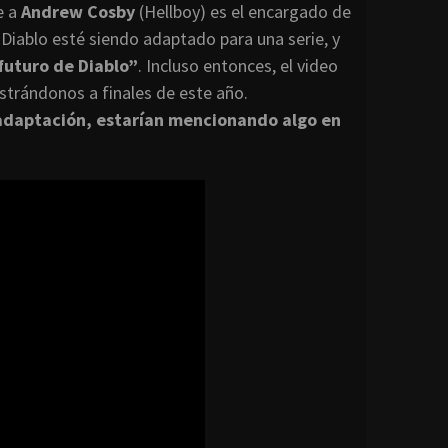
e a
Andrew Cosby
(Hellboy) es el encargado de
e Diablo esté siendo adaptado para una serie, y
 futuro de Diablo”
. Incluso entonces, el video
ostrándonos a finales de este año.
 adaptación, estarían mencionando algo en