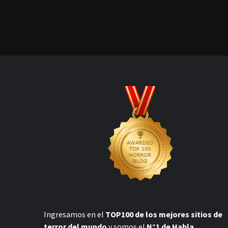
Ingresamos en el
TOP100 de los mejores sitios de
terror del mundo
y somos el
N°1 de Habla