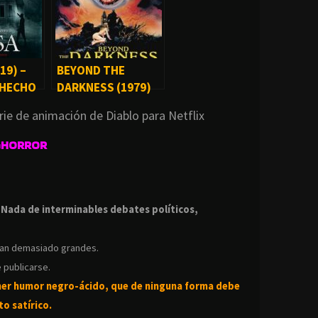
19) –
BEYOND THE
 HECHO
DARKNESS (1979)
rie de animación de Diablo para Netflix
GHORROR
.
.
Nada de interminables debates políticos,
ean demasiado grandes.
 publicarse.
ner humor negro-
ácido, que de ninguna forma debe
o satírico.