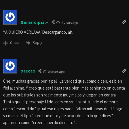
Serendipia.~
8 years ago
YA QUIERO VERLAAA. Descargando, ah.
Reply
0
9acca9
8 years ago
Che, muchas gracias por la peli. La verdad que, como dicen, es bien
fiel al anime. Y creo que está bastante bien, más teniendo en cuenta
que los subtítulos son realmente muy malos y juegan en contra.
Tanto que al personaje Hide, comienzan a subtitularle el nombre
como “escondido”, igual eso no es nada, faltan mil líneas de diálogo,
y cosas del tipo “creo que estoy de acuerdo con lo que dices”
aparecen como “creer acuerdo dices tu”…