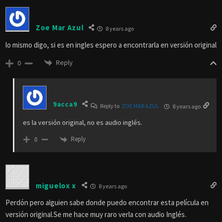
Zoe Mar Azul
8 years ago
lo mismo digo, si es en ingles espero a encontrarla en versión original
Reply
0
9acca9
Reply to
ZOE MAR AZUL
8 years ago
es la versión original, no es audio inglés.
Reply
0
miguelox x
8 years ago
Perdón pero alguien sabe donde puedo encontrar esta película en
versión original.Se me hace muy raro verla con audio Inglés.