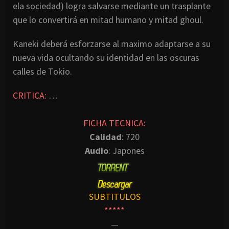
ela sociedad) logra salvarse mediante un trasplante
que lo convertirá en mitad humano y mitad ghoul.
Kaneki deberá esforzarse al maximo adaptarse a su
nueva vida ocultando su identidad en las oscuras
calles de Tokio.
CRITICA:
…
FICHA TECNICA:
Calidad
: 720
Audio
: Japones
SUBTITULOS
*****
—