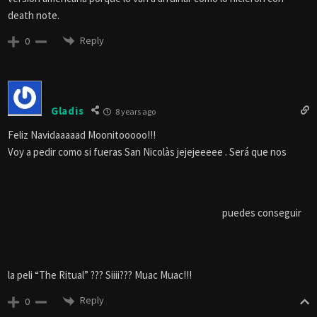
death note.
Reply
0
Gladis
8 years ago
Feliz Navidaaaaad Moonitooooo!!!
Voy a pedir como si fueras San Nicolàs jejejeeeee . Será que nos