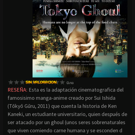
RESEÑA:
Esta es la adaptación cinematografica del
famosisimo manga-anime creado por Sui Ishida
(Tōkyō Gūru, 2011) que cuenta la historia de Ken
Kaneki, un estudiante universitario, quien después de
ser atacado por un ghoul (unos seres sobrenaturales
que viven comiendo carne humana y se esconden d