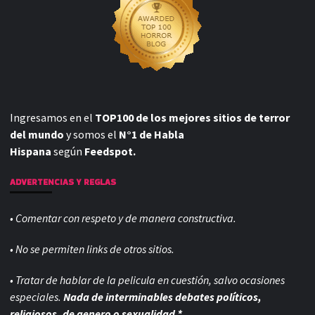
TWITTER
FACEBOOK
¿COMO DESCARGAR LAS PELICULAS EN BLOGHORROR?