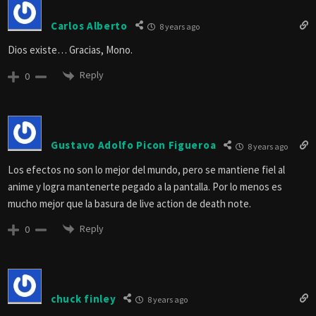
Carlos Alberto
8 years ago
Dios existe… Gracias, Mono.
Reply
0
Gustavo Adolfo Picon Figueroa
8 years ago
Los efectos no son lo mejor del mundo, pero se mantiene fiel al
anime y logra mantenerte pegado a la pantalla. Por lo menos es
mucho mejor que la basura de live action de death note.
Reply
0
chuck finley
8 years ago