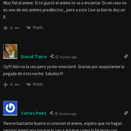
Muy fiel al anime. Si te gustó el anime te va a encantar. En mi caso no
es uno de mis animes predilectos , pero a este Live action le doy un
8
Reply
0
David Tipto
8 years ago
Uy!!! Aún no la veo pero ya me emocioné. Gracias por auspiciarme la
pegada de esta noche. Saludos!!!
Reply
0
Carlos Paez
8 years ago
Parece bastante buena si conocen el anime, espero que no hagan
version americana porque lo van a arruinar como lo hicieron con