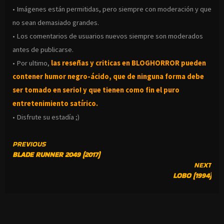
• Imágenes están permitidas, pero siempre con moderación y que
no sean demasiado grandes.
• Los comentarios de usuarios nuevos siempre son moderados
antes de publicarse.
• Por ultimo,
las reseñas y criticas en BLOGHORROR pueden
contener humor negro-
ácido, que de ninguna forma debe
ser tomado en serio! y que tienen como fin el puro
entretenimiento satírico.
• Disfrute su estadía ;)
CONTINUE
PREVIOUS
BLADE RUNNER 2049 (2017)
READING
NEXT
LOBO (1994)