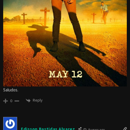
Saludos.
Reply
0
Edisson Bastidas Alvarez
9 years ago