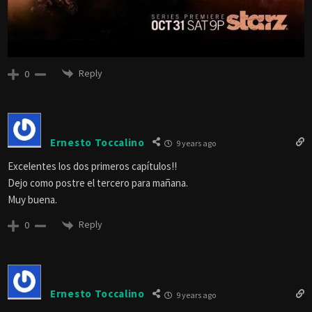
Reply
0
Ernesto Toccalino
9 years ago
Excelentes los dos primeros capítulos!!
Dejo como postre el tercero para mañana.
Muy buena.
Reply
0
Ernesto Toccalino
9 years ago