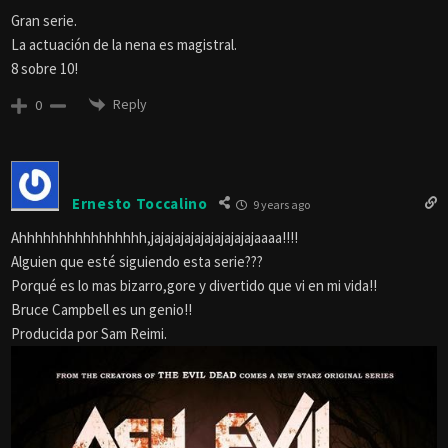
Gran serie.
La actuación de la nena es magistral.
8 sobre 10!
Reply
0
Ernesto Toccalino
9 years ago
Ahhhhhhhhhhhhhhhh,jajajajajajajajajajajaaaa!!!!
Alguien que esté siguiendo esta serie???
Porqué es lo mas bizarro,gore y divertido que vi en mi vida!!
Bruce Campbell es un genio!!
Producida por Sam Reimi.