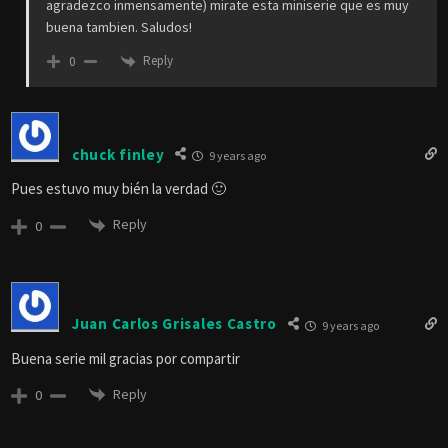
agradezco inmensamente) mirate esta miniserie que es muy
buena tambien. Saludos!
Reply
0
chuck finley
9 years ago
Pues estuvo muy bién la verdad 🙂
Reply
0
Juan Carlos Grisales Castro
9 years ago
Buena serie mil gracias por compartir
Reply
0