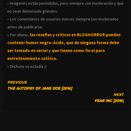
• Imágenes están permitidas, pero siempre con moderación y que
no sean demasiado grandes.
• Los comentarios de usuarios nuevos siempre son moderados
antes de publicarse.
• Por ultimo,
las reseñas y criticas en BLOGHORROR pueden
contener humor negro-
ácido, que de ninguna forma debe
ser tomado en serio! y que tienen como fin el puro
entretenimiento satírico.
• Disfrute su estadía ;)
CONTINUE
PREVIOUS
THE AUTOPSY OF JANE DOE (2016)
READING
NEXT
FEAR INC (2016)