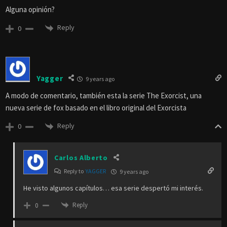
Alguna opinión?
Reply
0
Yagger
9 years ago
A modo de comentario, también esta la serie The Exorcist, una
nueva serie de fox basado en el libro original del Exorcista
Reply
0
Carlos Alberto
Reply to
YAGGER
9 years ago
He visto algunos capítulos… esa serie despertó mi interés.
Reply
0