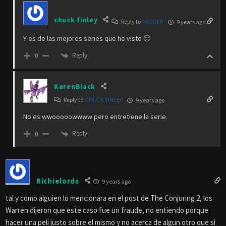
chuck finley
Reply to
YAGGER
9 years ago
Y es de las mejores series que he visto 🙂
Reply
0
KarenBlack
Reply to
CHUCK FINLEY
9 years ago
No es wwooooowwww pero entretiene la serie.
Reply
0
Richielords
9 years ago
tal y como alguien lo mencionara en el post de The Conjuring 2, los
Warren dijeron que este caso fue un fraude, no entiendo porque
hacer una peli justo sobre el mismo y no acerca de algun otro que si