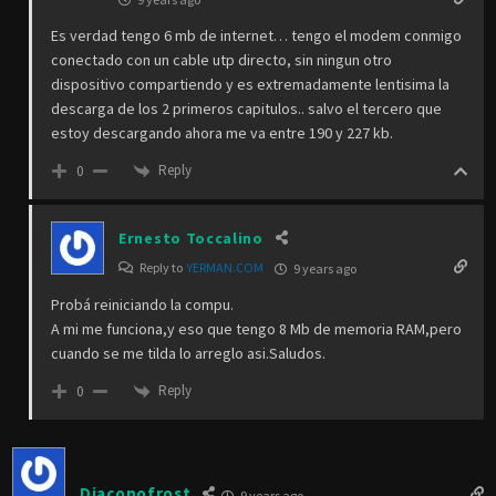
Es verdad tengo 6 mb de internet… tengo el modem conmigo
conectado con un cable utp directo, sin ningun otro
dispositivo compartiendo y es extremadamente lentisima la
descarga de los 2 primeros capitulos.. salvo el tercero que
estoy descargando ahora me va entre 190 y 227 kb.
Reply
0
Ernesto Toccalino
Reply to
YERMAN.COM
9 years ago
Probá reiniciando la compu.
A mi me funciona,y eso que tengo 8 Mb de memoria RAM,pero
cuando se me tilda lo arreglo asi.Saludos.
Reply
0
Diaconofrost
9 years ago