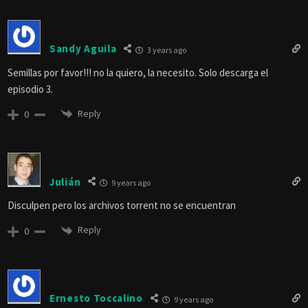
Sandy Aguila
3 years ago
Semillas por favor!!! no la quiero, la necesito. Solo descarga el
episodio 3.
Reply
0
Julián
9 years ago
Disculpen pero los archivos torrent no se encuentran
Reply
0
Ernesto Toccalino
9 years ago