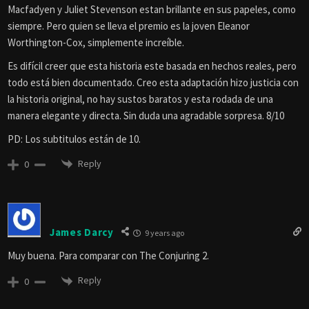
Macfadyen y Juliet Stevenson estan brillante en sus papeles, como
siempre. Pero quien se lleva el premio es la joven Eleanor
Worthington-Cox, simplemente increíble.
Es difícil creer que esta historia este basada en hechos reales, pero
todo está bien documentado. Creo esta adaptación hizo justicia con
la historia original, no hay sustos baratos y esta rodada de una
manera elegante y directa. Sin duda una agradable sorpresa. 8/10
PD: Los subtitulos están de 10.
Reply
0
James Darcy
9 years ago
Muy buena. Para comparar con The Conjuring 2.
Reply
0