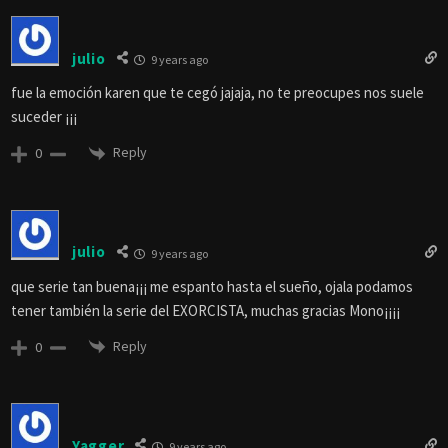
julio
9 years ago
fue la emoción karen que te cegó jajaja, no te preocupes nos suele
suceder ¡¡¡
Reply
0
julio
9 years ago
que serie tan buena¡¡¡ me espanto hasta el sueño, ojala podamos
tener también la serie del EXORCISTA, muchas gracias Mono¡¡¡¡
Reply
0
Yagger
9 years ago