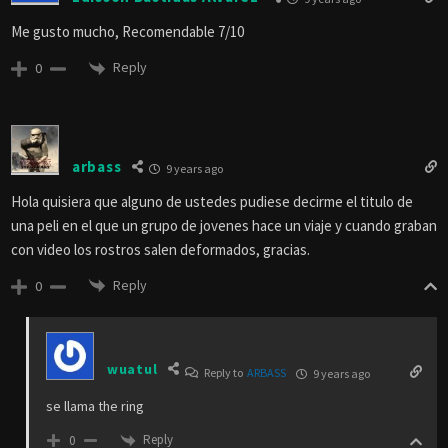
Me gusto mucho, Recomendable 7/10
Reply
0
arbass
9 years ago
Hola quisiera que alguno de ustedes pudiese decirme el titulo de
una peli en el que un grupo de jovenes hace un viaje y cuando graban
con video los rostros salen deformados, gracias.
Reply
0
wuatul
Reply to
ARBASS
9 years ago
se llama the ring
Reply
0