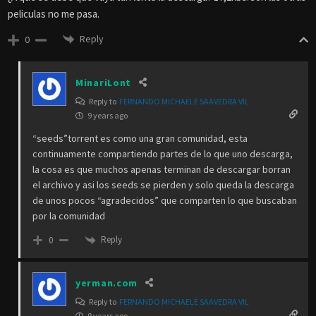
peliculas no me pasa.
Reply
0
MinariLont
Reply to
FERNANDO MICHAELE SAAVEDRA VIL
9 years ago
“seeds”torrent es como una gran comunidad, esta
continuamente compartiendo partes de lo que uno descarga,
la cosa es que muchos apenas terminan de descargar borran
el archivo y asi los seeds se pierden y solo queda la descarga
de unos pocos “agradecidos” que comparten lo que buscaban
por la comunidad
Reply
0
yerman.com
Reply to
FERNANDO MICHAELE SAAVEDRA VIL
9 years ago