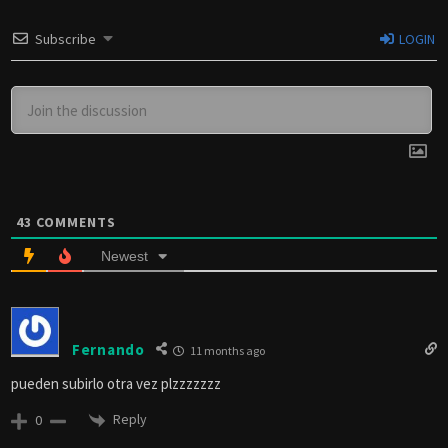
Subscribe
LOGIN
43
COMMENTS
Newest
Fernando
11 months ago
pueden subirlo otra vez plzzzzzzz
Reply
0