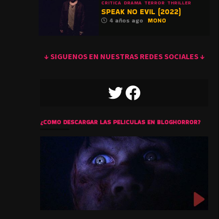
CRITICA
DRAMA
TERROR
THRILLER
SPEAK NO EVIL (2022)
4 años ago
MONO
↓ SIGUENOS EN NUESTRAS REDES SOCIALES ↓
TWITTER
FACEBOOK
¿COMO DESCARGAR LAS PELICULAS EN BLOGHORROR?