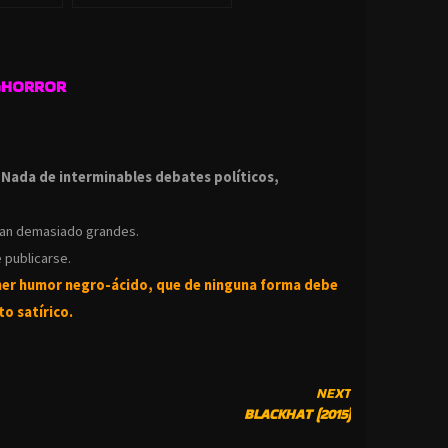
GHORROR
.
.
Nada de interminables debates políticos,
ean demasiado grandes.
 publicarse.
ner humor negro-
ácido, que de ninguna forma debe
o satírico.
NEXT
BLACKHAT (2015)