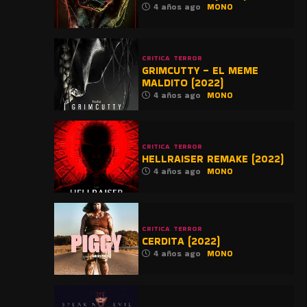
4 años ago
MONO
CRITICA
TERROR
GRIMCUTTY – EL MEME
MALDITO (2022)
4 años ago
MONO
CRITICA
TERROR
HELLRAISER REMAKE (2022)
4 años ago
MONO
CRITICA
TERROR
CERDITA (2022)
4 años ago
MONO