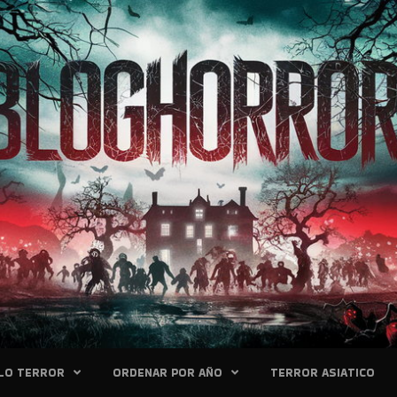
LO TERROR
ORDENAR POR AÑO
TERROR ASIATICO