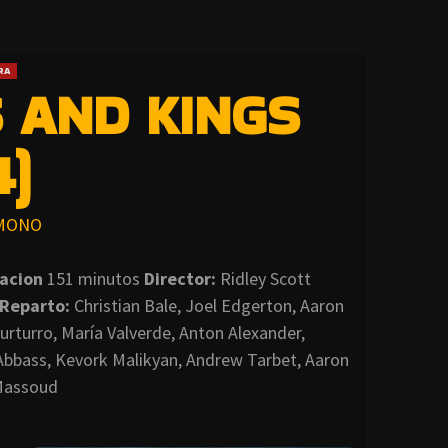
RA
 AND KINGS
4)
MONO
acion
151 minutos
Director:
Ridley Scott
Reparto:
Christian Bale, Joel Edgerton, Aaron
urturro, María Valverde, Anton Alexander,
Abbass, Kevork Malikyan, Andrew Tarbet, Aaron
 Massoud