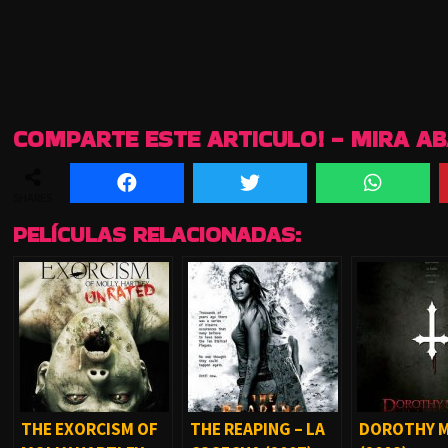
COMPARTE ESTE ARTICULO! - MIRA A
SHARES
PELÍCULAS RELACIONADAS:
THE EXORCISM OF
THE REAPING – LA
DOROTHY M