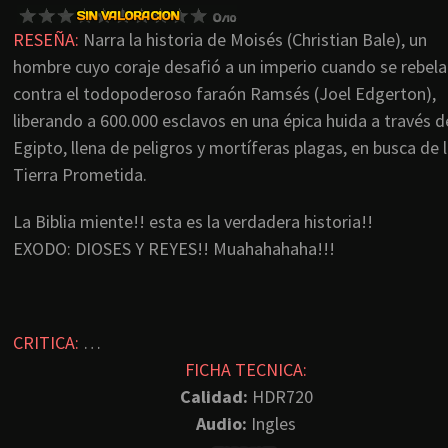
RESEÑA:
Narra la historia de Moisés (Christian Bale), un
hombre cuyo coraje desafió a un imperio cuando se rebela
contra el todopoderoso faraón Ramsés (Joel Edgerton),
liberando a 600.000 esclavos en una épica huida a través d
Egipto, llena de peligros y mortíferas plagas, en busca de 
Tierra Prometida.
La Biblia miente!! esta es la verdadera historia!!
EXODO: DIOSES Y REYES!! Muahahahaha!!!
CRITICA:
…
FICHA TECNICA:
Calidad:
HDR720
Audio:
Ingles