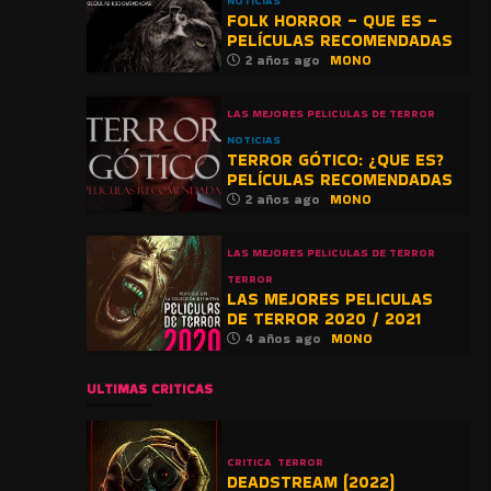
NOTICIAS
FOLK HORROR – QUE ES –
PELÍCULAS RECOMENDADAS
2 años ago
MONO
LAS MEJORES PELICULAS DE TERROR
NOTICIAS
TERROR GÓTICO: ¿QUE ES?
PELÍCULAS RECOMENDADAS
2 años ago
MONO
LAS MEJORES PELICULAS DE TERROR
TERROR
LAS MEJORES PELICULAS
DE TERROR 2020 / 2021
4 años ago
MONO
ULTIMAS CRITICAS
CRITICA
TERROR
DEADSTREAM (2022)