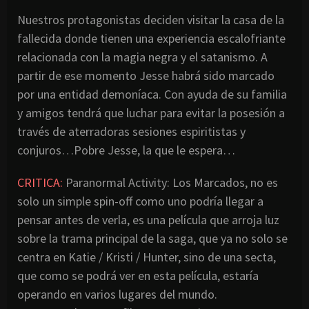
Nuestros protagonistas deciden visitar la casa de la
fallecida donde tienen una experiencia escalofriante
relacionada con la magia negra y el satanismo. A
partir de ese momento Jesse habrá sido marcado
por una entidad demoníaca. Con ayuda de su familia
y amigos tendrá que luchar para evitar la posesión a
través de aterradoras sesiones espiritistas y
conjuros…Pobre Jesse, la que le espera…
CRITICA:
Paranormal Activity: Los Marcados, no es
solo un simple spin-off como uno podría llegar a
pensar antes de verla, es una película que arroja luz
sobre la trama principal de la saga, que ya no solo se
centra en Katie / Kristi / Hunter, sino de una secta,
que como se podrá ver en esta película, estaría
operando en varios lugares del mundo.