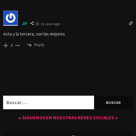
JP
11 years ago
esta y la tercera, son las mejores
Reply
0
Buscar:
↓ SIGUENOS EN NUESTRAS REDES SOCIALES ↓