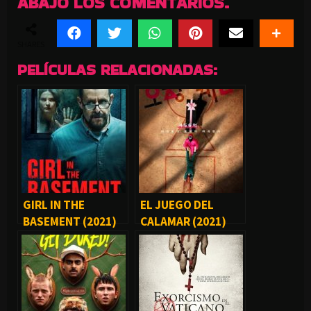
ABAJO LOS COMENTARIOS.
SHARES
PELÍCULAS RELACIONADAS:
GIRL IN THE
EL JUEGO DEL
BASEMENT (2021)
CALAMAR (2021)