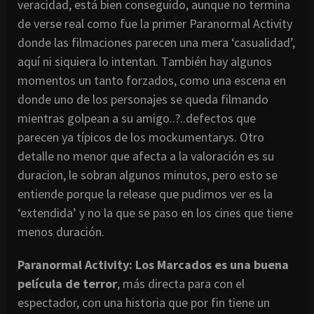
veracidad, está bien conseguido, aunque no termina
de verse real como fue la primer Paranormal Activity
donde las filmaciones parecen una mera ‘casualidad’,
aquí ni siquiera lo intentan. También hay algunos
momentos un tanto forzados, como una escena en
donde uno de los personajes se queda filmando
mientras golpean a su amigo..?..defectos que
parecen ya típicos de los mockumentarys. Otro
detalle no menor que afecta a la valoración es su
duracion, le sobran algunos minutos, pero esto se
entiende porque la release que pudimos ver es la
‘extendida’ y no la que se paso en los cines que tiene
menos duración.
Paranormal Activity: Los Marcados es una buena
película de terror
, más directa para con el
espectador, con una historia que por fin tiene un