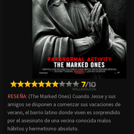
RESEÑA:
(The Marked Ones) Cuando Jesse y sus
amigos se disponen a comenzar sus vacaciones de
verano, el barrio latino donde viven es sorprendido
por el asesinato de una vecina conocida malos
hábitos y hermetismo absoluto.