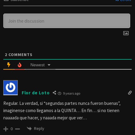
2
COMMENTS
Newest
Flor de Loto
9 years ago
Regular. La verdad, si “segundas partes nunca fueron buenas”,
imaginense como llegamos a la QUINTA… En fin… si no tienen
naaaada que hacer, y naaada mejor que ver…
Reply
0