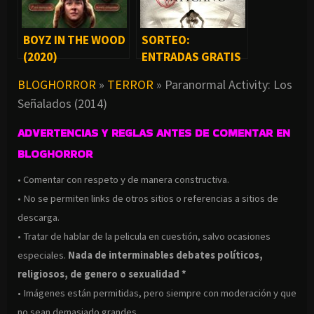
BOYZ IN THE WOOD
SORTEO:
(2020)
ENTRADAS GRATIS
PARA ESTRENO DE
BLOGHORROR
»
TERROR
»
Paranormal Activity: Los
EXORCISMO EN EL
Señalados (2014)
VATICANO EN
MEXICO
ADVERTENCIAS Y REGLAS ANTES DE COMENTAR EN
BLOGHORROR
• Comentar con respeto y de manera constructiva.
• No se permiten links de otros sitios o referencias a sitios de
descarga.
• Tratar de hablar de la pelicula en cuestión, salvo ocasiones
especiales.
Nada de interminables debates políticos,
religiosos, de genero o sexualidad *
• Imágenes están permitidas, pero siempre con moderación y que
no sean demasiado grandes.