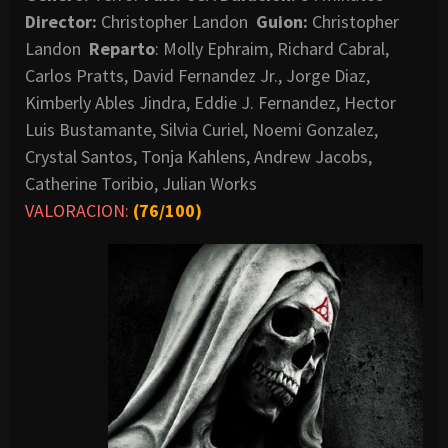
Director:
Christopher Landon
Guion:
Christopher
Landon
Reparto
: Molly Ephraim, Richard Cabral,
Carlos Pratts, David Fernandez Jr., Jorge Diaz,
Kimberly Ables Jindra, Eddie J. Fernandez, Hector
Luis Bustamante, Silvia Curiel, Noemi Gonzalez,
Crystal Santos, Tonja Kahlens, Andrew Jacobs,
Catherine Toribio, Julian Works
VALORACION:
(76/100)