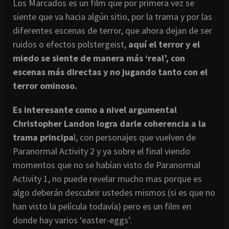
Los Marcados es un film que por primera vez se
siente que va hacia algún sitio, por la trama y por las
diferentes escenas de terror, que ahora dejan de ser
ruidos o efectos polstergeist,
aquí el terror y el
miedo se siente de manera más ‘real’, con
escenas más directas y no jugando tanto con el
terror ominoso.
Es interesante como a nivel argumental
Christopher Landon logra darle coherencia a la
trama principa
l, con personajes que vuelven de
Paranormal Activity 2 y ya sobre el final viendo
momentos que no se habían visto de Paranormal
Activity 1, no puede revelar mucho mas porque es
algo deberán descubrir ustedes mismos (si es que no
han visto la película todavía) pero es un film en
donde hay varios ‘easter-eggs’.