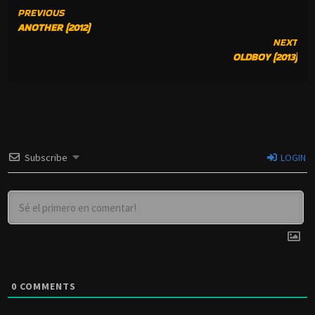
CONTINUE
PREVIOUS
ANOTHER (2012)
READING
NEXT
OLDBOY (2013)
Subscribe
LOGIN
0
COMMENTS