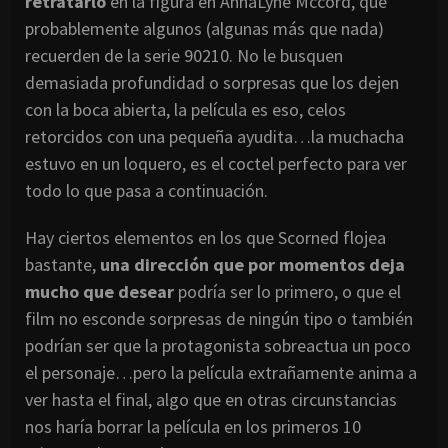
retratarlo
en la figura en AnnaLyne Mccord, que
probablemente algunos (algunas más que nada)
recuerden de la serie 90210. No le busquen
demasiada profundidad o sorpresas que los dejen
con la boca abierta, la película es eso, celos
retorcidos con una pequeña ayudita…la muchacha
estuvo en un loquero, es el coctel perfecto para ver
todo lo que pasa a continuación.
Hay ciertos elementos en los que Scorned flojea
bastante,
una dirección que por momentos deja
mucho que desear
podría ser lo primero, o que el
film no esconde sorpresas de ningún tipo o también
podrían ser que la protagonista sobreactua un poco
el personaje…pero la película extrañamente anima a
ver hasta el final, algo que en otras circunstancias
nos haría borrar la película en los primeros 10