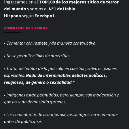
Ingresamos en el
TOP100 de los mejores sitios de terror
del mundo
y somos el
N°1 de Habla
Hispana
según
Feedspot.
ADVERTENCIAS Y REGLAS
• Comentar con respeto y de manera constructiva.
• No se permiten links de otros sitios.
• Tratar de hablar de la pelicula en cuestión, salvo ocasiones
especiales.
Nada de interminables debates políticos,
religiosos, de genero o sexualidad *
• Imágenes están permitidas, pero siempre con
moderación y
que no sean demasiado grandes.
• Los comentarios de usuarios nuevos siempre son moderados
antes de publicarse.