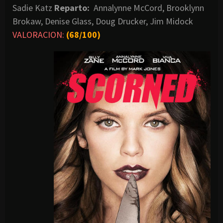
Sadie Katz
Reparto:
Annalynne McCord, Brooklynn
Brokaw, Denise Glass, Doug Drucker, Jim Midock
VALORACION:
(68/100)