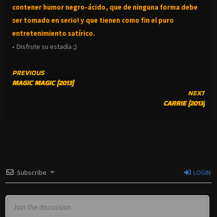
contener humor negro-
ácido, que de ninguna forma debe
ser tomado en serio! y que tienen como fin el puro
entretenimiento satírico.
• Disfrute su estadía ;)
CONTINUE
PREVIOUS
MAGIC MAGIC (2013)
READING
NEXT
CARRIE (2013)
Subscribe
LOGIN