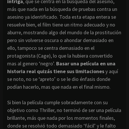
intriga
, que se centra en la búsqueda del asesino,
más que nada en la búsqueda de pruebas contra un
asesino ya identificado. Toda esta etapa entera se
resuelve bien, el film tiene un ritmo adecuado y no
aburre, mostrando algo del mundo de la prostitución
pero sin volverse oscura o ahondar demasiado en
ello, tampoco se centra demasiado en el
protagonista (Cage), lo que la hubiera convertido
mas al genero ‘negro’.
Basar una película en una
historia real quizás tiene sus limitaciones
y aquí
se noto, no se ‘apreto’ o se le dio énfasis donde
podían hacerlo, mas que nada en el final mismo.
Si bien la película cumple sobradamente con su
objetivo como Thriller, no terminó de ser una película
brillante, más que nada por los momentos finales,
donde se resolvió todo demasiado ‘fácil’ y le falto