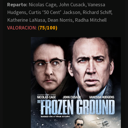
Reparto:
Nicolas Cage, John Cusack, Vanessa
Hudgens, Curtis ‘50 Cent’ Jackson, Richard Schiff,
Katherine LaNasa, Dean Norris, Radha Mitchell
VALORACION:
(
75/100)