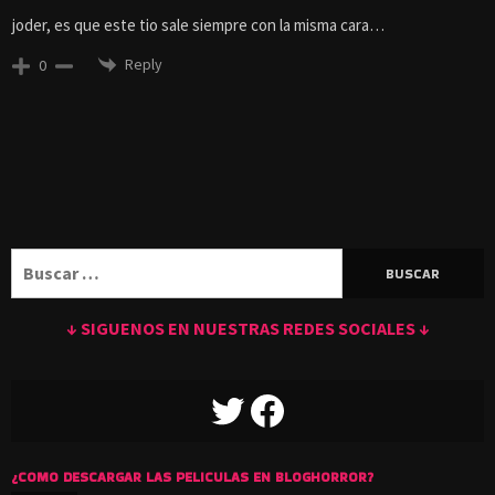
joder, es que este tio sale siempre con la misma cara…
Reply
0
Buscar:
↓ SIGUENOS EN NUESTRAS REDES SOCIALES ↓
TWITTER
FACEBOOK
¿COMO DESCARGAR LAS PELICULAS EN BLOGHORROR?