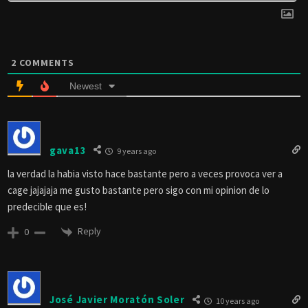
2
COMMENTS
Newest
gava13
9 years ago
la verdad la habia visto hace bastante pero a veces provoca ver a
cage jajajaja me gusto bastante pero sigo con mi opinion de lo
predecible que es!
Reply
0
José Javier Moratón Soler
10 years ago