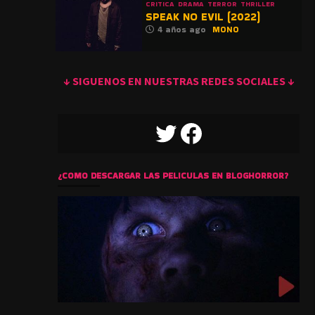
CRITICA
DRAMA
TERROR
THRILLER
SPEAK NO EVIL (2022)
4 años ago
MONO
↓ SIGUENOS EN NUESTRAS REDES SOCIALES ↓
TWITTER
FACEBOOK
¿COMO DESCARGAR LAS PELICULAS EN BLOGHORROR?