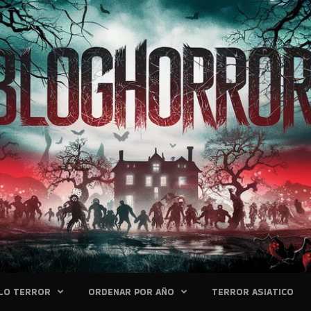
LO TERROR
ORDENAR POR AÑO
TERROR ASIATICO