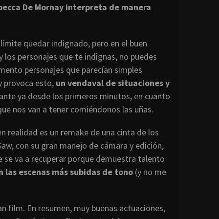
ebecca De Mornay interpreta de manera
 límite quedar indignado, pero en el buen
 y los personajes que te indignas, no puedes
omento personajes que parecían simples
y provoca esto,
un vendaval de situaciones y
stante ya desde los primeros minutos, en cuanto
que nos van a tener comiéndonos las uñas.
en realidad es un remake de una cinta de los
Saw, con su gran manejo de cámara y edición,
e se va a recuperar porque demuestra talento
n las escenas más subidas de tono
(y no me
ran film. En resumen, muy buenas actuaciones,