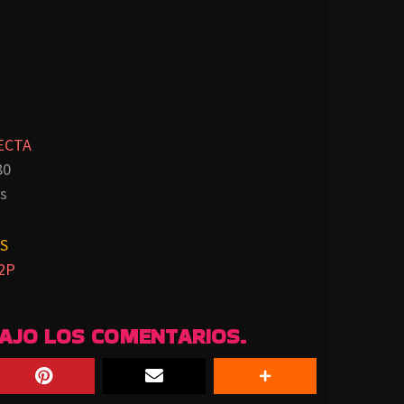
ECTA
80
s
S
2P
BAJO LOS COMENTARIOS.