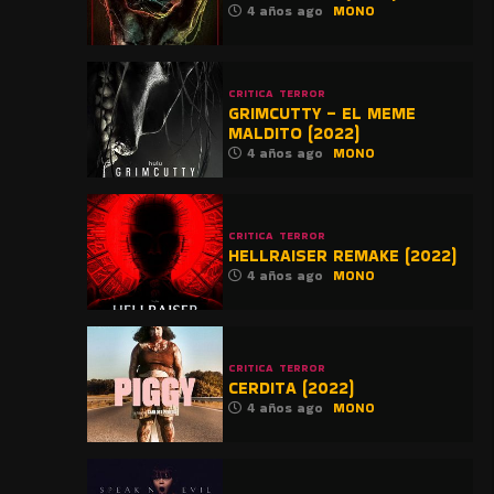
4 años ago
MONO
CRITICA
TERROR
GRIMCUTTY – EL MEME
MALDITO (2022)
4 años ago
MONO
CRITICA
TERROR
HELLRAISER REMAKE (2022)
4 años ago
MONO
CRITICA
TERROR
CERDITA (2022)
4 años ago
MONO