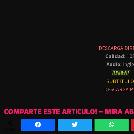
DESCARGA DIR
Calidad:
10
Audio:
Ingle
SUBTITULO
DESCARGA P
—
COMPARTE ESTE ARTICULO! - MIRA A
SHARES