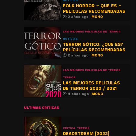
NOTICIAS
FOLK HORROR – QUE ES –
PELÍCULAS RECOMENDADAS
2 años ago
MONO
LAS MEJORES PELICULAS DE TERROR
NOTICIAS
TERROR GÓTICO: ¿QUE ES?
PELÍCULAS RECOMENDADAS
2 años ago
MONO
LAS MEJORES PELICULAS DE TERROR
TERROR
LAS MEJORES PELICULAS
DE TERROR 2020 / 2021
4 años ago
MONO
ULTIMAS CRITICAS
CRITICA
TERROR
DEADSTREAM (2022)