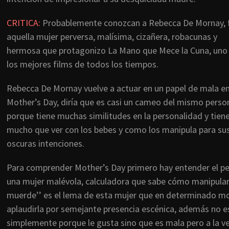
CRITICA:
Probablemente conozcan a Rebecca De Mornay, 
aquella mujer perversa, malísima, cizañera, robacunas y
hermosa que protagonizo La Mano que Mece la Cuna, uno
los mejores films de todos los tiempos.
Rebecca De Mornay vuelve a actuar en un papel de mala e
Mother’s Day, diría que es casi un cameo del mismo perso
porque tiene muchas similitudes en la personalidad y tien
mucho que ver con los bebes y como los manipula para su
oscuras intenciones.
Para comprender Mother’s Day primero hay entender el perf
una mujer malévola, calculadora que sabe cómo manipular a
muerde’’ es el lema de esta mujer que en determinado mo
aplaudirla por semejante presencia escénica, además no 
simplemente porque le gusta sino que es mala pero a la vez