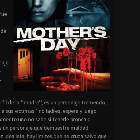
fue
 de
n
naje
e
s
il de la ‘’madre’’, es un personaje tremendo,
 sus víctimas ‘’no ladres, espera y luego
mento uno no sabe si tenerle bronca o
es un personaje que demuestre maldad
 idealista, hay límites que no cruza salvo que