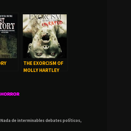
ORY
THE EXORCISM OF
MOLLY HARTLEY
(2015)
GHORROR
.
.
Nada de interminables debates políticos,