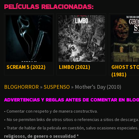
PELÍCULAS RELACIONADAS:
SCREAM 5 (2022)
LIMBO (2021)
GHOST ST
(1981)
BLOGHORROR
»
SUSPENSO
»
Mother’s Day (2010)
ADVERTENCIAS Y REGLAS ANTES DE COMENTAR EN BLO
• Comentar con respeto y de manera constructiva.
• No se permiten links de otros sitios o referencias a sitios de descarga
• Tratar de hablar de la pelicula en cuestión, salvo ocasiones especiales
religiosos, de genero o sexualidad *