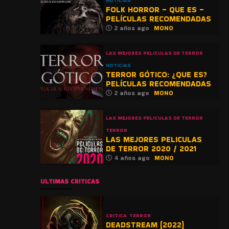
NOTICIAS
FOLK HORROR – QUE ES –
PELÍCULAS RECOMENDADAS
2 años ago
MONO
LAS MEJORES PELICULAS DE TERROR
NOTICIAS
TERROR GÓTICO: ¿QUE ES?
PELÍCULAS RECOMENDADAS
2 años ago
MONO
LAS MEJORES PELICULAS DE TERROR
TERROR
LAS MEJORES PELICULAS
DE TERROR 2020 / 2021
4 años ago
MONO
ULTIMAS CRITICAS
CRITICA
TERROR
DEADSTREAM (2022)