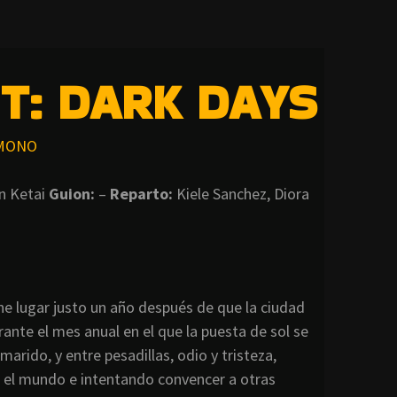
HT: DARK DAYS
MONO
n Ketai
Guion:
–
Reparto:
Kiele Sanchez, Diora
ne lugar justo un año después de que la ciudad
ante el mes anual en el que la puesta de sol se
marido, y entre pesadillas, odio y tristeza,
r el mundo e intentando convencer a otras