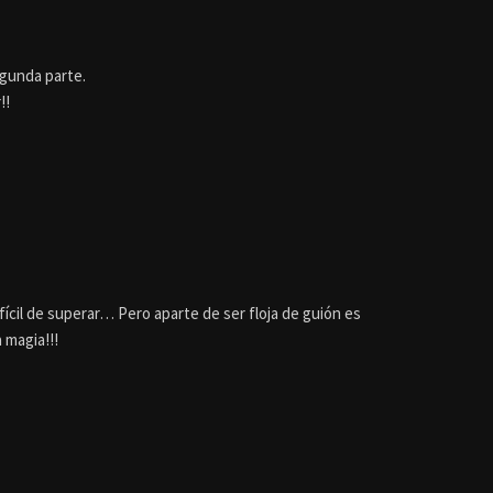
gunda parte.
!!
ícil de superar… Pero aparte de ser floja de guión es
 magia!!!