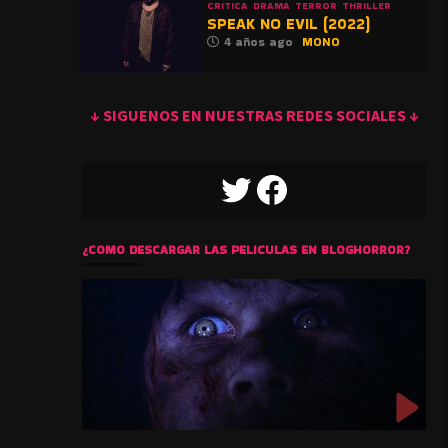
CRITICA
DRAMA
TERROR
THRILLER
SPEAK NO EVIL (2022)
4 años ago
MONO
↓ SIGUENOS EN NUESTRAS REDES SOCIALES ↓
TWITTER
FACEBOOK
¿COMO DESCARGAR LAS PELICULAS EN BLOGHORROR?