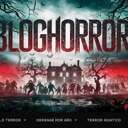
LO TERROR
ORDENAR POR AÑO
TERROR ASIATICO