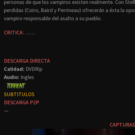
personas de que los vampiros existen realmente. Con Stel
perdidas (Coiro, Baird y Perrineau) ofrecerán a ésta la opor
vampiro responsable del asalto a su pueblo.
CRITICA:
……
DESCARGA DIRECTA
Calidad:
DVDRip
Audio:
Ingles
SUBTITULOS
DESCARGA P2P
—
CAPTURAS