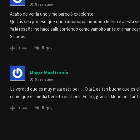
8 years ago
Acabo de ver la uno y me pareció excelente.
Quizás sea por eso que dudo muuuuuuchoooooo le entre a esta se
Ya la reseña me hace salir corriendo como vampiro ante el amanecer
Saludos.
Reply
0
Magíc Martiranía
9 years ago
La verdad que es muy mala esta peli… O la 1 es tan buena que es dif
como que es media berreta esta peli! En fin, gracias Mono por tanta
Reply
0