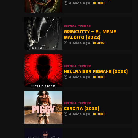
4 años ago
MONO
CRITICA
TERROR
GRIMCUTTY – EL MEME
MALDITO (2022)
4 años ago
MONO
CRITICA
TERROR
HELLRAISER REMAKE (2022)
4 años ago
MONO
CRITICA
TERROR
CERDITA (2022)
4 años ago
MONO