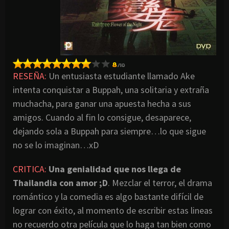
RESEÑA:
Un entusiasta estudiante llamado Ake
intenta conquistar a Buppah, una solitaria y extraña
muchacha, para ganar una apuesta hecha a sus
amigos. Cuando al fin lo consigue, desaparece,
dejando sola a Buppah para siempre…lo que sigue
no se lo imaginan…xD
CRITICA:
Una genialidad que nos llega de
Thailandia
con amor ;D
. Mezclar el terror, el drama
romántico y la comedia es algo bastante difícil de
lograr con éxito, al momento de escribir estas lineas
no recuerdo otra película que lo haga tan bien como