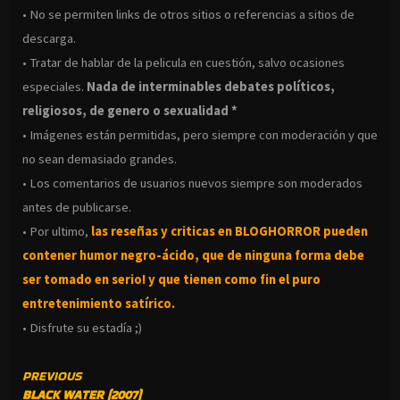
• No se permiten links de otros sitios o referencias a sitios de
descarga.
• Tratar de hablar de la pelicula en cuestión, salvo ocasiones
especiales.
Nada de interminables debates políticos,
religiosos, de genero o sexualidad *
• Imágenes están permitidas, pero siempre con moderación y que
no sean demasiado grandes.
• Los comentarios de usuarios nuevos siempre son moderados
antes de publicarse.
• Por ultimo,
las reseñas y criticas en BLOGHORROR pueden
contener humor negro-
ácido, que de ninguna forma debe
ser tomado en serio! y que tienen como fin el puro
entretenimiento satírico.
• Disfrute su estadía ;)
CONTINUE
PREVIOUS
BLACK WATER (2007)