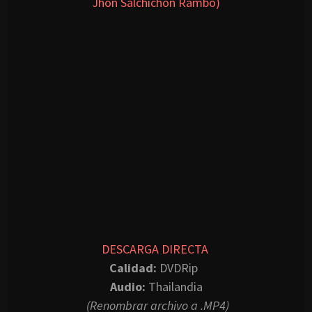
Jhon Salchichon Rambo)
DESCARGA DIRECTA
Calidad:
DVDRip
Audio:
Thailandia
(Renombrar archivo a .MP4)