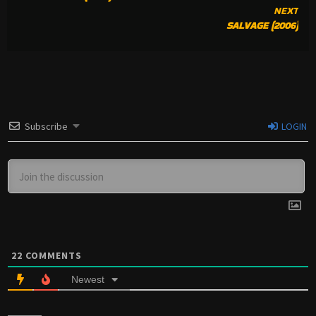
READING
NEXT
SALVAGE (2006)
Subscribe
LOGIN
22
COMMENTS
Newest