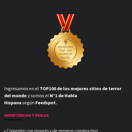
Ingresamos en el
TOP100 de los mejores sitios de terror
del mundo
y somos el
N°1 de Habla
Hispana
según
Feedspot.
ADVERTENCIAS Y REGLAS
• Comentar con respeto y de manera constructiva.