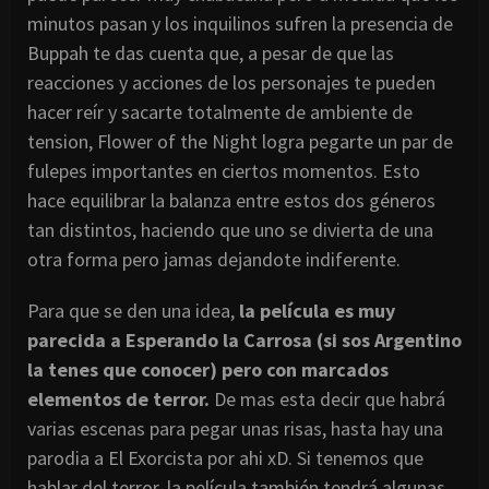
minutos pasan y los inquilinos sufren la presencia de
Buppah te das cuenta que, a pesar de que las
reacciones y acciones de los personajes te pueden
hacer reír y sacarte totalmente de ambiente de
tension, Flower of the Night logra pegarte un par de
fulepes importantes en ciertos momentos. Esto
hace equilibrar la balanza entre estos dos géneros
tan distintos, haciendo que uno se divierta de una
otra forma pero jamas dejandote indiferente.
Para que se den una idea,
la película es muy
parecida a Esperando la
Carrosa
(si sos Argentino
la
tenes
que conocer) pero con marcados
elementos de terror.
De mas esta decir que habrá
varias escenas para pegar unas risas, hasta hay una
parodia a El Exorcista por ahi xD. Si tenemos que
hablar del terror, la película también tendrá algunas