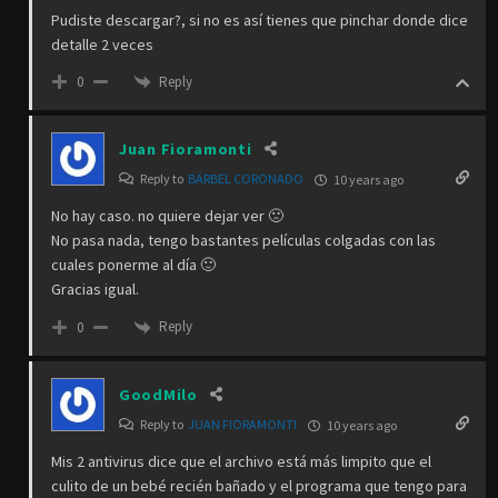
Pudiste descargar?, si no es así tienes que pinchar donde dice
detalle 2 veces
Reply
0
Juan Fioramonti
Reply to
BÄRBEL CORONADO
10 years ago
No hay caso. no quiere dejar ver 🙁
No pasa nada, tengo bastantes películas colgadas con las
cuales ponerme al día 🙂
Gracias igual.
Reply
0
GoodMilo
Reply to
JUAN FIORAMONTI
10 years ago
Mis 2 antivirus dice que el archivo está más limpito que el
culito de un bebé recién bañado y el programa que tengo para