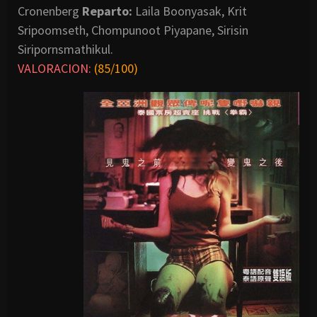
Cronenberg
Reparto:
Laila Boonyasak, Krit
Sripoomseth, Chompunoot Piyapane, Sirisin
Siripornsmathikul.
VALORACION:
(85/100)