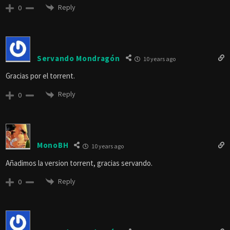
Reply
0
Servando Mondragón
10 years ago
Gracias por el torrent.
Reply
0
MonoBH
10 years ago
Añadimos la version torrent, gracias servando.
Reply
0