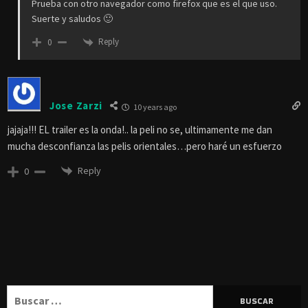
Prueba con otro navegador como firefox que es el que uso.
Suerte y saludos 🙂
Reply
0
Jose Zarzi
10 years ago
jajaja!!! EL trailer es la onda!.. la peli no se, ultimamente me dan
mucha desconfianza las pelis orientales…pero haré un esfuerzo
Reply
0
Buscar: